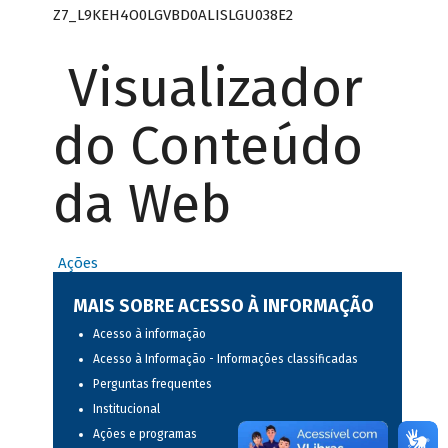
Z7_L9KEH4O0LGVBD0ALISLGU038E2
Visualizador
do Conteúdo
da Web
Ações
MAIS SOBRE ACESSO À INFORMAÇÃO
Acesso à informação
Acesso à Informação - Informações classificadas
Perguntas frequentes
Institucional
Ações e programas