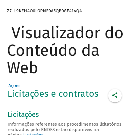
Z7_L9KEH4O0LGPNF0A5QB0GE414Q4
Visualizador do
Conteúdo da
Web
Ações
Licitações e contratos
Licitações
Informações referentes aos procedimentos licitatórios
realizados pelo BNDES estão disponíveis na