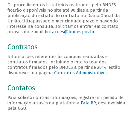
Os procedimentos licitatórios realizados pelo BNDES
ficarão disponíveis no site até 90 dias a partir da
publicação do extrato do contrato no Diário Oficial da
União. Ultrapassado o mencionado prazo e havendo
interesse na consulta, solicitamos entrar em contato
através do e-mail
licitacoes@bndes.gov.br
.
Contratos
Informações referentes às compras realizadas e
contratos firmados, incluindo o inteiro teor dos
contratos firmados pelo BNDES a partir de 2014, estão
disponíveis na página
Contratos Administrativos
.
Contatos
Para solicitar outras informações, registre um pedido de
informação através da plataforma
Fala.BR
, desenvolvida
pela CGU.