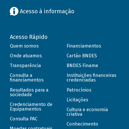
Acesso à informação
Acesso Rápido
Quem somos
Financiamentos
Onde atuamos
Cartão BNDES
Transparência
BNDES Finame
Consulta a
Instituições financeiras
financiamentos
credenciadas
Resultados para a
Patrocínios
sociedade
Licitações
Credenciamento de
Equipamentos
Cultura e economia
criativa
Consulta PAC
Conhecimento
Moedas contratuais