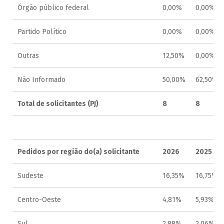
Órgão público federal
0,00%
0,00%
Partido Político
0,00%
0,00%
Outras
12,50%
0,00%
Não Informado
50,00%
62,50%
Total de solicitantes (PJ)
8
8
Pedidos por região do(a) solicitante
2026
2025
Sudeste
16,35%
16,75%
Centro-Oeste
4,81%
5,93%
Sul
2,88%
2,06%