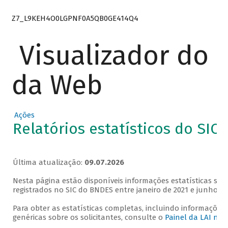
Z7_L9KEH4O0LGPNF0A5QB0GE414Q4
Visualizador do
da Web
Ações
Relatórios estatísticos do SIC
Última atualização:
09.07.2026
Nesta página estão disponíveis informações estatísticas sob
registrados no SIC do BNDES entre janeiro de 2021 e junho de
Para obter as estatísticas completas, incluindo informações
genéricas sobre os solicitantes, consulte o
Painel da LAI no 