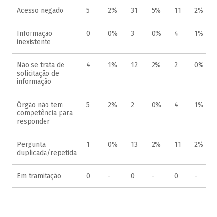
Acesso negado
5
2%
31
5%
11
2%
Informação
0
0%
3
0%
4
1%
inexistente
Não se trata de
4
1%
12
2%
2
0%
solicitação de
informação
Órgão não tem
5
2%
2
0%
4
1%
competência para
responder
Pergunta
1
0%
13
2%
11
2%
duplicada/repetida
Em tramitação
0
-
0
-
0
-