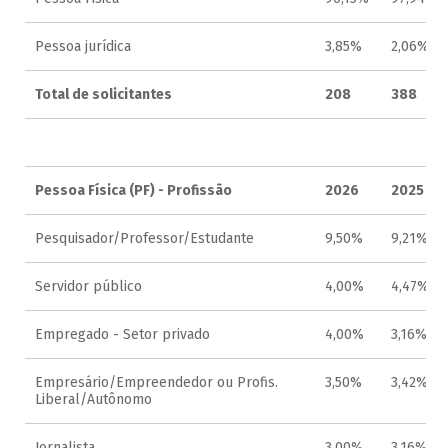
Pessoa jurídica
3,85%
2,06%
Total de solicitantes
208
388
Pessoa Física (PF) - Profissão
2026
2025
Pesquisador/Professor/Estudante
9,50%
9,21%
Servidor público
4,00%
4,47%
Empregado - Setor privado
4,00%
3,16%
Empresário/Empreendedor ou Profis.
3,50%
3,42%
Liberal/Autônomo
Jornalista
3,00%
3,16%