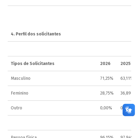
4. Perfil dos solicitantes
Tipos de Solicitantes
2026
2025
Masculino
71,25%
63,11%
Feminino
28,75%
36,89%
Outro
0,00%
0,00%
Pessoa física
96,15%
97,94%