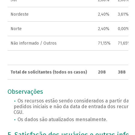
Nordeste
2,40%
3,61%
Norte
2,40%
0,00%
Não informado / Outros
71,15%
71,65%
Total de solicitantes (todos os casos)
208
388
Observações
Os recursos estão sendo considerados a partir da d
pedidos iniciais e não da data de entrada dos recurs
CGU.
Os dados são atualizados mensalmente.