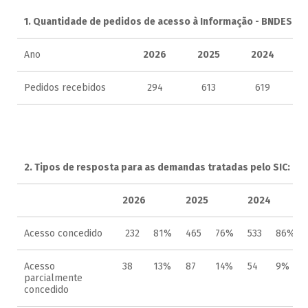
1. Quantidade de pedidos de acesso à Informação - BNDES
Ano
2026
2025
2024
Pedidos recebidos
294
613
619
2. Tipos de resposta para as demandas tratadas pelo SIC:
2026
2025
2024
Acesso concedido
232
81%
465
76%
533
86%
Acesso
38
13%
87
14%
54
9%
parcialmente
concedido