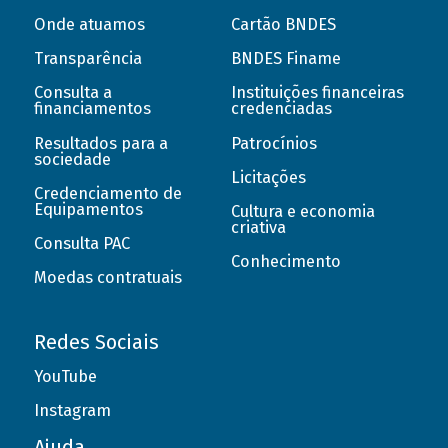
Onde atuamos
Cartão BNDES
Transparência
BNDES Finame
Consulta a
Instituições financeiras
financiamentos
credenciadas
Resultados para a
Patrocínios
sociedade
Licitações
Credenciamento de
Equipamentos
Cultura e economia
criativa
Consulta PAC
Conhecimento
Moedas contratuais
Redes Sociais
YouTube
Instagram
Ajuda