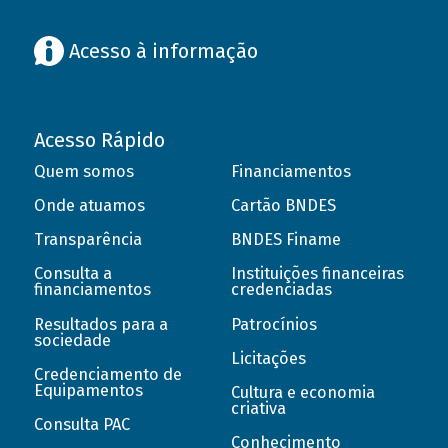
Acesso à informação
Acesso Rápido
Quem somos
Financiamentos
Onde atuamos
Cartão BNDES
Transparência
BNDES Finame
Consulta a
Instituições financeiras
financiamentos
credenciadas
Resultados para a
Patrocínios
sociedade
Licitações
Credenciamento de
Equipamentos
Cultura e economia
criativa
Consulta PAC
Conhecimento