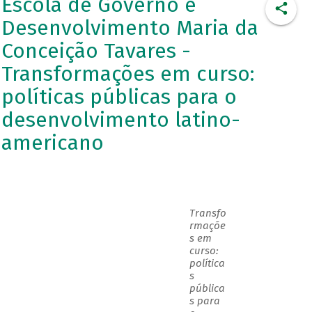
Escola de Governo e
Desenvolvimento Maria da
Conceição Tavares -
Transformações em curso:
políticas públicas para o
desenvolvimento latino-
americano
T
ransfo
rmaçõe
s em
curso:
política
s
pública
s para