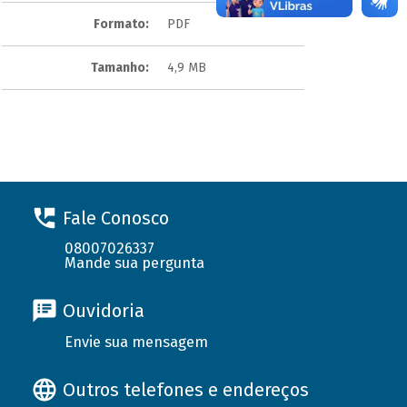
Formato:
PDF
Tamanho:
4,9 MB
Fale Conosco
08007026337
Mande sua pergunta
Ouvidoria
Envie sua mensagem
Outros telefones e endereços