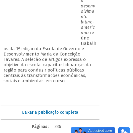
o
desenv
olvime
nto
latino-
americ
ano
re
úne
trabalh
os da 1ª edição da Escola de Governo e
Desenvolvimento Maria da Conceição
Tavares. A seleção de artigos expressa o
objetivo da escola: capacitar lideranças da
região para conduzir políticas públicas
centrais às transformações econômicas,
sociais e ambientais em curso.
Baixar a publicação completa
Páginas:
336