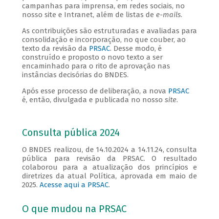
campanhas para imprensa, em redes sociais, no
nosso site e Intranet, além de listas de
e-mails
.
As contribuições são estruturadas e avaliadas para
consolidação e incorporação, no que couber, ao
texto da revisão da
PRSAC
. Desse modo, é
construído e proposto o novo texto a ser
encaminhado para o rito de aprovação nas
instâncias decisórias do BNDES.
Após esse processo de deliberação, a nova
PRSAC
é, então, divulgada e publicada no nosso
site
.
Consulta pública 2024
O BNDES realizou, de 14.10.2024 a 14.11.24, consulta
pública para revisão da PRSAC. O resultado
colaborou para a atualização dos princípios e
diretrizes da atual Política, aprovada em maio de
2025.
Acesse aqui a PRSAC
.
O que mudou na PRSAC