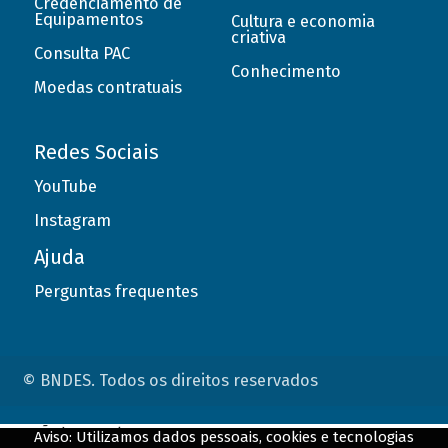
Credenciamento de
Equipamentos
Cultura e economia
criativa
Consulta PAC
Conhecimento
Moedas contratuais
Redes Sociais
YouTube
Instagram
Ajuda
Perguntas frequentes
© BNDES. Todos os direitos reservados
ConteÃºdo complementar
Aviso: Utilizamos dados pessoais, cookies e tecnologias