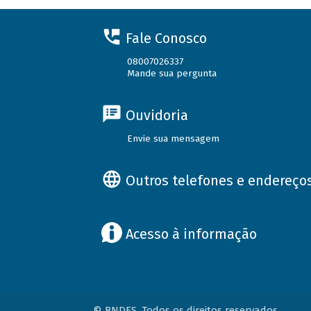
Fale Conosco
08007026337
Mande sua pergunta
Ouvidoria
Envie sua mensagem
Outros telefones e endereço
Acesso à informação
© BNDES. Todos os direitos reservados