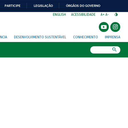
PARTICIPE
LEGISLAÇÃO
ÓRGÃOS DO GOVERNO
⁣
ENGLISH
ACESSIBILIDADE
A+
A-
NCIA
DESENVOLVIMENTO SUSTENTÁVEL
CONHECIMENTO
IMPRENSA
Busca