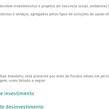
tendem investimentos e projetos de natureza social, ambiental e
odutos e serviços, agregados pelos tipos de soluções de apoio ofe
ais brasileiro, está presente por meio de fundos ativos em perí
em, como listado a seguir:
de investimento
 de desinvestimento