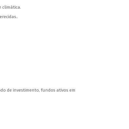
 climática.
recidas..
odo de investimento, fundos ativos em