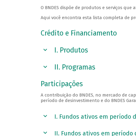
O BNDES dispõe de produtos e serviços que a
Aqui você encontra esta lista completa de pr
Crédito e Financiamento
I. Produtos
II. Programas
Participações
A contribuição do BNDES, no mercado de capit
período de desinvestimento e do BNDES Garag
I. Fundos ativos em período 
II. Fundos ativos em período