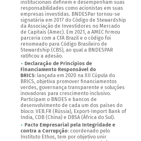
institucionais definem e desempenham suas
responsabilidades como acionistas em suas
empresas investidas. BNDESPar tornou-se
signatária em 2017 do Código de Stewardship
da Associação de Investidores no Mercado
de Capitais (Amec). Em 2021, a AMEC firmou
parceria com a CFA Brazil e o código foi
renomeado para Código Brasileiro de
Stewardship (CBS), ao qual a BNDESPAR
ratificou a adesão.
Declaração de Princípios de
Financiamento Responsável do
BRICS
: lançada em 2020 na XII Cúpula do
BRICS, objetiva promover financiamentos
verdes, governança transparente e soluções
inovadoras para crescimento inclusivo.
Participam o BNDES e bancos de
desenvolvimento de cada um dos países do
bloco: VEB.FR (Rússia), Export-Import Bank of
India, CDB (China) e DBSA (África do Sul).
Pacto Empresarial pela Integridade e
contra a Corrupção
: coordenado pelo
Instituto Ethos, tem por objetivo unir