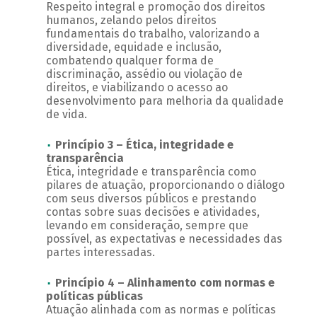
Respeito integral e promoção dos direitos
humanos, zelando pelos direitos
fundamentais do trabalho, valorizando a
diversidade, equidade e inclusão,
combatendo qualquer forma de
discriminação, assédio ou violação de
direitos, e viabilizando o acesso ao
desenvolvimento para melhoria da qualidade
de vida.
Princípio 3 – Ética, integridade e
transparência
Ética, integridade e transparência como
pilares de atuação, proporcionando o diálogo
com seus diversos públicos e prestando
contas sobre suas decisões e atividades,
levando em consideração, sempre que
possível, as expectativas e necessidades das
partes interessadas.
Princípio 4 – Alinhamento com normas e
políticas públicas
Atuação alinhada com as normas e políticas