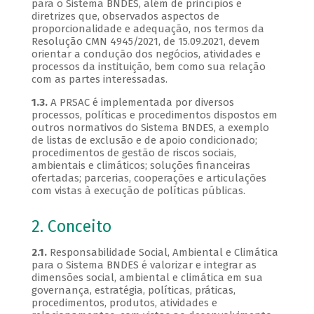
para o Sistema BNDES, além de princípios e
diretrizes que, observados aspectos de
proporcionalidade e adequação, nos termos da
Resolução CMN 4945/2021, de 15.09.2021, devem
orientar a condução dos negócios, atividades e
processos da instituição, bem como sua relação
com as partes interessadas.
1.3.
A PRSAC é implementada por diversos
processos, políticas e procedimentos dispostos em
outros normativos do Sistema BNDES, a exemplo
de listas de exclusão e de apoio condicionado;
procedimentos de gestão de riscos sociais,
ambientais e climáticos; soluções financeiras
ofertadas; parcerias, cooperações e articulações
com vistas à execução de políticas públicas.
2. Conceito
2.1.
Responsabilidade Social, Ambiental e Climática
para o Sistema BNDES é valorizar e integrar as
dimensões social, ambiental e climática em sua
governança, estratégia, políticas, práticas,
procedimentos, produtos, atividades e