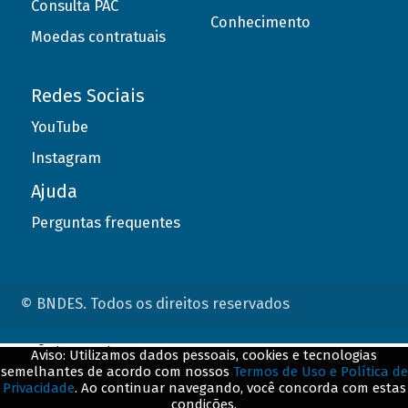
Consulta PAC
Conhecimento
Moedas contratuais
Redes Sociais
YouTube
Instagram
Ajuda
Perguntas frequentes
© BNDES. Todos os direitos reservados
ConteÃºdo complementar
Aviso: Utilizamos dados pessoais, cookies e tecnologias
semelhantes de acordo com nossos
Termos de Uso e Política de
${title}
${badge}
Privacidade
. Ao continuar navegando, você concorda com estas
condições.