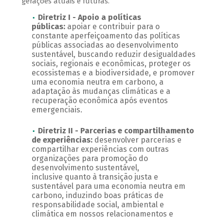
gerações atuais e futuras.
Diretriz I - Apoio a políticas
públicas:
apoiar e contribuir para o
constante aperfeiçoamento das políticas
públicas associadas ao desenvolvimento
sustentável, buscando reduzir desigualdades
sociais, regionais e econômicas, proteger os
ecossistemas e a biodiversidade, e promover
uma economia neutra em carbono, a
adaptação às mudanças climáticas e a
recuperação econômica após eventos
emergenciais.
Diretriz II - Parcerias e compartilhamento
de experiências:
desenvolver parcerias e
compartilhar experiências com outras
organizações para promoção do
desenvolvimento sustentável,
inclusive quanto à transição justa e
sustentável para uma economia neutra em
carbono, induzindo boas práticas de
responsabilidade social, ambiental e
climática em nossos relacionamentos e