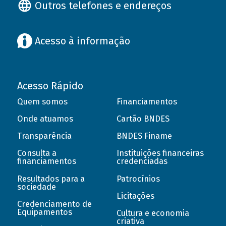
Outros telefones e endereços
Acesso à informação
Acesso Rápido
Quem somos
Financiamentos
Onde atuamos
Cartão BNDES
Transparência
BNDES Finame
Consulta a
Instituições financeiras
financiamentos
credenciadas
Resultados para a
Patrocínios
sociedade
Licitações
Credenciamento de
Equipamentos
Cultura e economia
criativa