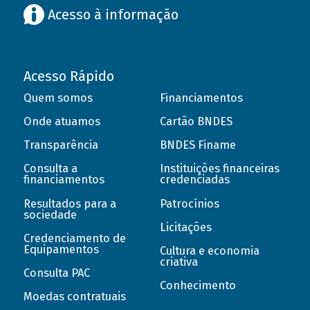
Acesso à informação
Acesso Rápido
Quem somos
Financiamentos
Onde atuamos
Cartão BNDES
Transparência
BNDES Finame
Consulta a
Instituições financeiras
financiamentos
credenciadas
Resultados para a
Patrocínios
sociedade
Licitações
Credenciamento de
Equipamentos
Cultura e economia
criativa
Consulta PAC
Conhecimento
Moedas contratuais