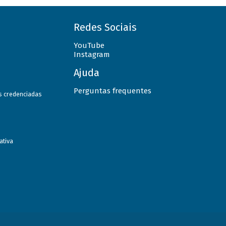
Redes Sociais
YouTube
Instagram
Ajuda
Perguntas frequentes
as credenciadas
ativa