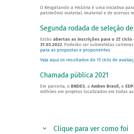
O Resgatando a História é uma iniciativa para
patrimônio material, imaterial e de acervos 
Segunda rodada de seleção d
Estão
abertas as inscrições para o 2º cic
31.03.2022
. Poderão ser submetidas carteira
para as propostas e proponentes
.
Veja aqui os resultados do 1º ciclo de avali
Chamada pública 2021
Em parceria, o
BNDES
, a
Ambev Brasil,
a
EDP
milhões em projetos localizados em todas as
Clique para ver como foi