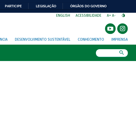
PARTICIPE
LEGISLAÇÃO
ÓRGÃOS DO GOVERNO
⁣
ENGLISH
ACESSIBILIDADE
A+
A-
NCIA
DESENVOLVIMENTO SUSTENTÁVEL
CONHECIMENTO
IMPRENSA
Busca