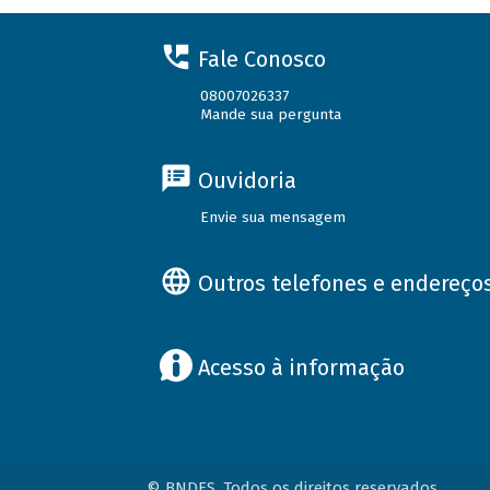
Fale Conosco
08007026337
Mande sua pergunta
Ouvidoria
Envie sua mensagem
Outros telefones e endereço
Acesso à informação
© BNDES. Todos os direitos reservados