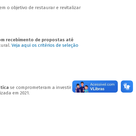
m o objetivo de restaurar e revitalizar
 com recebimento de propostas até
tural.
Veja aqui os critérios de seleção
stica
se comprometeram a investir R$ 200
izada em 2021.