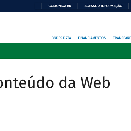
COMUNICA BR
ACESSO À INFORMAÇÃO
BNDES DATA
FINANCIAMENTOS
TRANSPARÊ
Conteúdo da Web