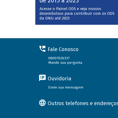
de 2015 a 2023
Acesse o Painel ODS e veja nossos
desembolsos para contribuir com os ODS
da ONU até 2023
Fale Conosco
08007026337
Mande sua pergunta
Ouvidoria
Envie sua mensagem
Outros telefones e endereço