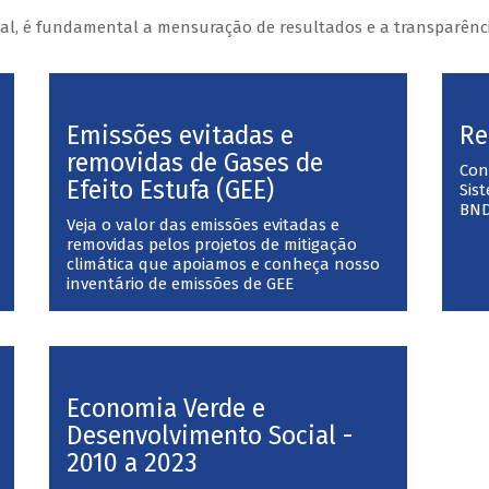
l, é fundamental a mensuração de resultados e a transparênci
Emissões evitadas e
Re
removidas de Gases de
Con
Efeito Estufa (GEE)
Sis
BN
Veja o valor das emissões evitadas e
removidas pelos projetos de mitigação
climática que apoiamos e conheça nosso
inventário de emissões de GEE
Economia Verde e
Desenvolvimento Social -
2010 a 2023