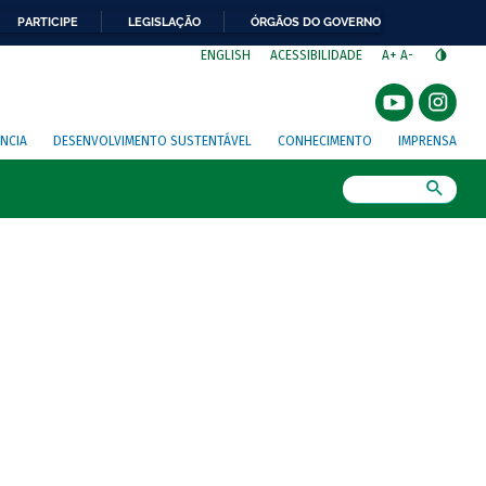
PARTICIPE
LEGISLAÇÃO
ÓRGÃOS DO GOVERNO
⁣
ENGLISH
ACESSIBILIDADE
A+
A-
NCIA
DESENVOLVIMENTO SUSTENTÁVEL
CONHECIMENTO
IMPRENSA
Busca