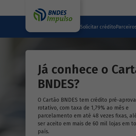
Solicitar crédito
Parceiro
Já conhece o Car
BNDES?
O Cartão BNDES tem crédito pré-aprova
rotativo, com taxa de 1,79% ao mês e
parcelamento em até 48 vezes fixas, a
ser aceito em mais de 60 mil lojas em t
país.