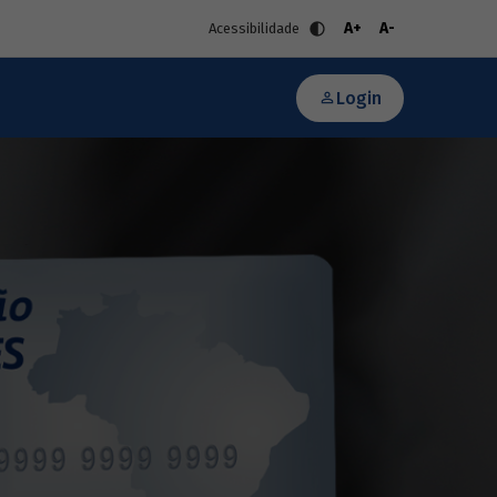
A+
A-
Acessibilidade
Login