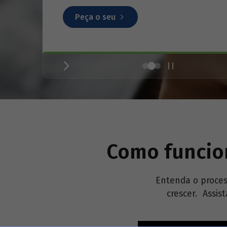
Peça o seu
Como funcion
Entenda o proces
crescer. Assis