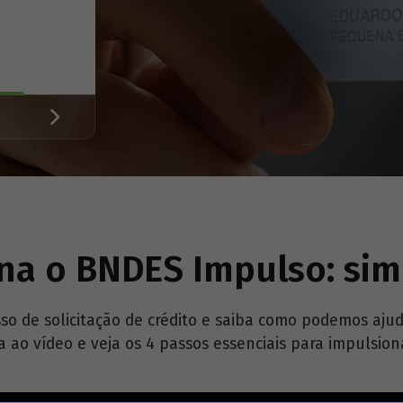
a o BNDES Impulso: sim
so de solicitação de crédito e saiba como podemos aju
ta ao vídeo e veja os 4 passos essenciais para impulsion