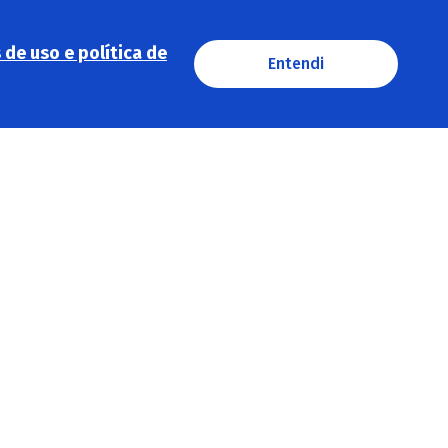
de uso e política de
Entendi