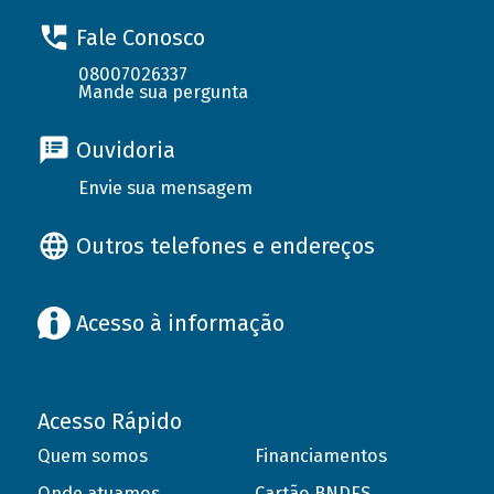
Fale Conosco
08007026337
Mande sua pergunta
Ouvidoria
Envie sua mensagem
Outros telefones e endereços
Acesso à informação
Acesso Rápido
Quem somos
Financiamentos
Onde atuamos
Cartão BNDES