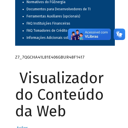
Normativos do FGEnergia
Documentos para Desenvolvedores de TI
Ferramentas Auxiliares (opcionais)
FAQ Instituições Financeiras
FAQ Tomadores de Crédito
Informações Adicionais sobre o FGEnergia
Z7_7QGCHA41L81E406GBUR48F1417
Visualizador
do Conteúdo
da Web