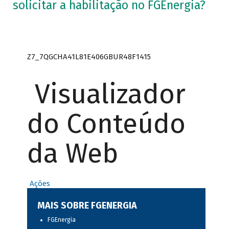
solicitar a habilitação no FGEnergia?
Z7_7QGCHA41L81E406GBUR48F1415
Visualizador
do Conteúdo
da Web
Ações
MAIS SOBRE FGENERGIA
FGEnergia