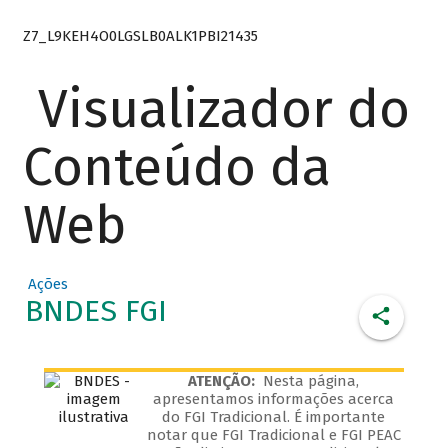
Z7_L9KEH4O0LGSLB0ALK1PBI21435
Visualizador do
Conteúdo da
Web
Ações
BNDES FGI
ATENÇÃO:
Nesta página,
apresentamos informações acerca
do FGI Tradicional. É importante
notar que FGI Tradicional e FGI PEAC