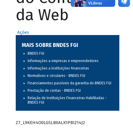
da Web
Ações
MAIS SOBRE BNDES FGI
BNDES FGI
Informações a empresas e empreendedores
Informações a instituições financeiras
Normativos e circulares - BNDES FGI
Financiamentos passíveis da garantia do BNDES FGI
Prestação de contas - BNDES FGI
Relação de Instituições Financeiras Habilitadas -
BNDES FGI
Z7_L9KEH4O0LGSLB0ALK1PBI214J2