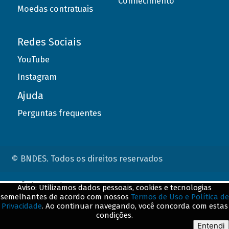
Conhecimento
Moedas contratuais
Redes Sociais
YouTube
Instagram
Ajuda
Perguntas frequentes
© BNDES. Todos os direitos reservados
ConteÃºdo complementar
Aviso: Utilizamos dados pessoais, cookies e tecnologias
semelhantes de acordo com nossos
Termos de Uso e Política de
${title}
${badge}
Privacidade
. Ao continuar navegando, você concorda com estas
condições.
${loading}
Entendi