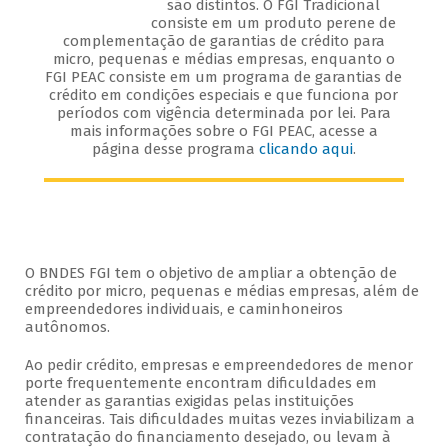
são distintos. O FGI Tradicional
consiste em um produto perene de
complementação de garantias de crédito para
micro, pequenas e médias empresas, enquanto o
FGI PEAC consiste em um programa de garantias de
crédito em condições especiais e que funciona por
períodos com vigência determinada por lei. Para
mais informações sobre o FGI PEAC, acesse a
página desse programa
clicando aqui
.
O BNDES FGI tem o objetivo de ampliar a obtenção de
crédito por micro, pequenas e médias empresas, além de
empreendedores individuais, e caminhoneiros
autônomos.
Ao pedir crédito, empresas e empreendedores de menor
porte frequentemente encontram dificuldades em
atender as garantias exigidas pelas instituições
financeiras. Tais dificuldades muitas vezes inviabilizam a
contratação do financiamento desejado, ou levam à