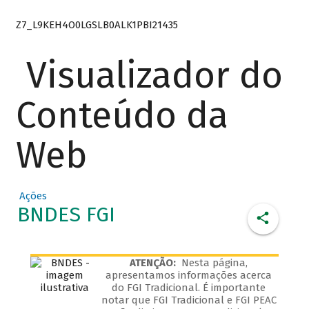
Z7_L9KEH4O0LGSLB0ALK1PBI21435
Visualizador do
Conteúdo da
Web
Ações
BNDES FGI
ATENÇÃO:
Nesta página,
apresentamos informações acerca
do FGI Tradicional. É importante
notar que FGI Tradicional e FGI PEAC