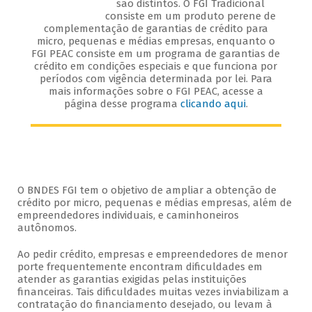
são distintos. O FGI Tradicional
consiste em um produto perene de
complementação de garantias de crédito para
micro, pequenas e médias empresas, enquanto o
FGI PEAC consiste em um programa de garantias de
crédito em condições especiais e que funciona por
períodos com vigência determinada por lei. Para
mais informações sobre o FGI PEAC, acesse a
página desse programa
clicando aqui
.
O BNDES FGI tem o objetivo de ampliar a obtenção de
crédito por micro, pequenas e médias empresas, além de
empreendedores individuais, e caminhoneiros
autônomos.
Ao pedir crédito, empresas e empreendedores de menor
porte frequentemente encontram dificuldades em
atender as garantias exigidas pelas instituições
financeiras. Tais dificuldades muitas vezes inviabilizam a
contratação do financiamento desejado, ou levam à