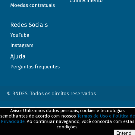
Conhecimento
Moedas contratuais
Redes Sociais
YouTube
Instagram
Ajuda
Perguntas frequentes
© BNDES. Todos os direitos reservados
ConteÃºdo complementar
Aviso: Utilizamos dados pessoais, cookies e tecnologias
semelhantes de acordo com nossos
Termos de Uso e Política de
${title}
${badge}
Privacidade
. Ao continuar navegando, você concorda com estas
condições.
${loading}
Entendi