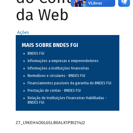
da Web
Ações
MAIS SOBRE BNDES FGI
BNDES FGI
Informações a empresas e empreendedores
Informações a instituições financeiras
Normativos e circulares - BNDES FGI
Financiamentos passíveis da garantia do BNDES FGI
Prestação de contas - BNDES FGI
Relação de Instituições Financeiras Habilitadas -
BNDES FGI
Z7_L9KEH4O0LGSLB0ALK1PBI214J2