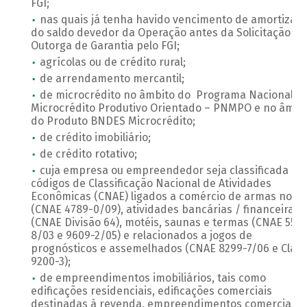
FGI;
nas quais já tenha havido vencimento de amortizaç
do saldo devedor da Operação antes da Solicitação de
Outorga de Garantia pelo FGI;
agrícolas ou de crédito rural;
de arrendamento mercantil;
de microcrédito no âmbito do Programa Nacional d
Microcrédito Produtivo Orientado – PNMPO e no âmbi
do Produto BNDES Microcrédito;
de crédito imobiliário;
de crédito rotativo;
cuja empresa ou empreendedor seja classificada no
códigos de Classificação Nacional de Atividades
Econômicas (CNAE) ligados a comércio de armas no pa
(CNAE 4789-0/09), atividades bancárias / financeiras
(CNAE Divisão 64), motéis, saunas e termas (CNAE 5510
8/03 e 9609-2/05) e relacionados a jogos de
prognósticos e assemelhados (CNAE 8299-7/06 e Clas
9200-3);
de empreendimentos imobiliários, tais como
edificações residenciais, edificações comerciais
destinadas à revenda, empreendimentos comerciais