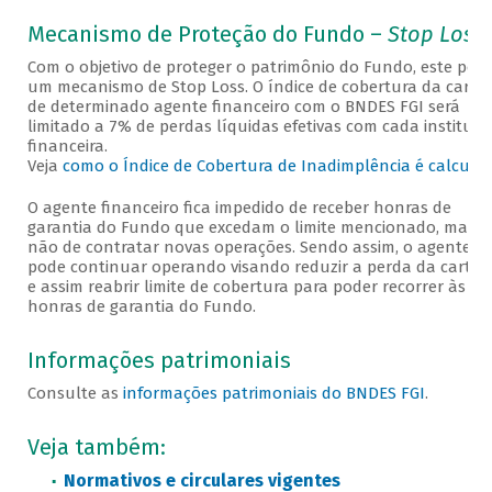
Mecanismo de Proteção do Fundo –
Stop Loss
Com o objetivo de proteger o patrimônio do Fundo, este poss
um mecanismo de Stop Loss. O índice de cobertura da cartei
de determinado agente financeiro com o BNDES FGI será
limitado a 7% de perdas líquidas efetivas com cada instituiç
financeira.
Veja
como o Índice de Cobertura de Inadimplência é calcula
O agente financeiro fica impedido de receber honras de
garantia do Fundo que excedam o limite mencionado, mas
não de contratar novas operações. Sendo assim, o agente
pode continuar operando visando reduzir a perda da carteir
e assim reabrir limite de cobertura para poder recorrer às
honras de garantia do Fundo.
Informações patrimoniais
Consulte as
informações patrimoniais do BNDES FGI
.
Veja também:
Normativos e circulares vigentes