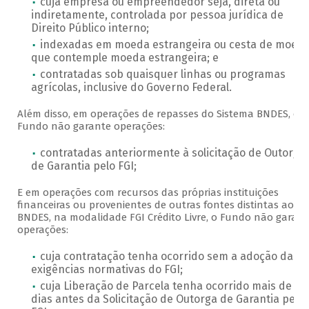
cuja empresa ou empreendedor seja, direta ou
indiretamente, controlada por pessoa jurídica de
Direito Público interno;
indexadas em moeda estrangeira ou cesta de moed
que contemple moeda estrangeira; e
contratadas sob quaisquer linhas ou programas
agrícolas, inclusive do Governo Federal.
Além disso, em operações de repasses do Sistema BNDES, o
Fundo não garante operações:
contratadas anteriormente à solicitação de Outorga
de Garantia pelo FGI;
E em operações com recursos das próprias instituições
financeiras ou provenientes de outras fontes distintas ao
BNDES, na modalidade FGI Crédito Livre, o Fundo não garant
operações:
cuja contratação tenha ocorrido sem a adoção das
exigências normativas do FGI;
cuja Liberação de Parcela tenha ocorrido mais de 30
dias antes da Solicitação de Outorga de Garantia pelo