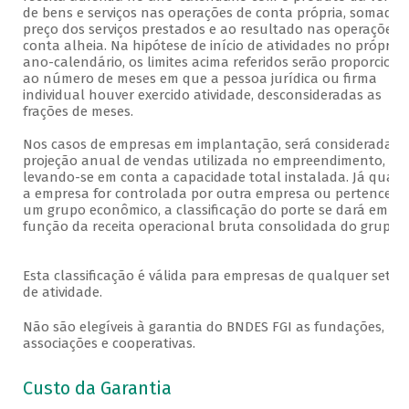
de bens e serviços nas operações de conta própria, somado 
preço dos serviços prestados e ao resultado nas operações 
conta alheia. Na hipótese de início de atividades no próprio
ano-calendário, os limites acima referidos serão proporciona
ao número de meses em que a pessoa jurídica ou firma
individual houver exercido atividade, desconsideradas as
frações de meses
Nos casos de empresas em implantação, será considerada a
projeção anual de vendas utilizada no empreendimento,
levando-se em conta a capacidade total instalada. Já quan
a empresa for controlada por outra empresa ou pertencer a
um grupo econômico, a classificação do porte se dará em
função da receita operacional bruta consolidada do grupo
Esta classificação é válida para empresas de qualquer setor
de atividade.
Não são elegíveis à garantia do BNDES FGI as fundações,
associações e cooperativas.
Custo da Garantia