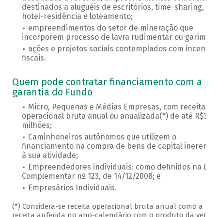
destinados a aluguéis de escritórios, time-sharing,
hotel-residência e loteamento;
empreendimentos do setor de mineração que
incorporem processo de lavra rudimentar ou garimpo;
ações e projetos sociais contemplados com incentiv
fiscais.
Quem pode contratar financiamento com a
garantia do Fundo
Micro, Pequenas e Médias Empresas, com receita
operacional bruta anual ou anualizada(*) de até R$300
milhões;
Caminhoneiros autônomos que utilizem o
financiamento na compra de bens de capital inerente
à sua atividade;
Empreendedores individuais: como definidos na Lei
Complementar nº 123, de 14/12/2008; e
Empresários Individuais.
(*) Considera-se receita operacional bruta anual como a
receita auferida no ano-calendário com o produto da venda