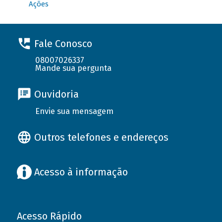
Ações
Fale Conosco
08007026337
Mande sua pergunta
Ouvidoria
Envie sua mensagem
Outros telefones e endereços
Acesso à informação
Acesso Rápido