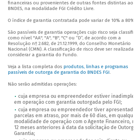
financeiras ou provenientes de outras fontes distintas ao
BNDES, na modalidade FGI Crédito Livre.
O índice de garantia contratada pode variar de 10% a 80%.
São passíveis de garantia operações cujo risco seja classifica
como nível "AA", "A", "B", "C" ou “D”, de acordo com a
Resolução nº 2.682, de 21.12.1999, do Conselho Monetário
Nacional (CMN). A classificação de risco deve ser realizada s
considerar a garantia do Fundo.
Veja a lista completa dos
produtos, linhas e programas
passíveis de outorga de garantia do BNDES FGI
.
Não serão admitidas operações:
cuja empresa ou empreendedor estiver inadimplent
em operação com garantia outorgada pelo FGI;
cuja empresa ou empreendedor tiver apresentado
parcelas em atraso, por mais de 60 dias, em qualquer
modalidade de operação com o Agente Financeiro, no
12 meses anteriores à data da solicitação de Outorga 
Garantia;