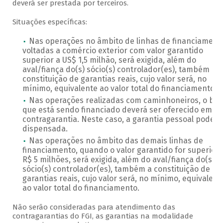
deverá ser prestada por terceiros.
Situações específicas:
Nas operações no âmbito de linhas de financiament
voltadas a comércio exterior com valor garantido
superior a US$ 1,5 milhão, será exigida, além do
aval/fiança do(s) sócio(s) controlador(es), também a
constituição de garantias reais, cujo valor será, no
mínimo, equivalente ao valor total do financiamento.
Nas operações realizadas com caminhoneiros, o be
que está sendo financiado deverá ser oferecido em
contragarantia. Neste caso, a garantia pessoal pode s
dispensada.
Nas operações no âmbito das demais linhas de
financiamento, quando o valor garantido for superior 
R$ 5 milhões, será exigida, além do aval/fiança do(s)
sócio(s) controlador(es), também a constituição de
garantias reais, cujo valor será, no mínimo, equivalent
ao valor total do financiamento.
Não serão consideradas para atendimento das
contragarantias do FGI, as garantias na modalidade