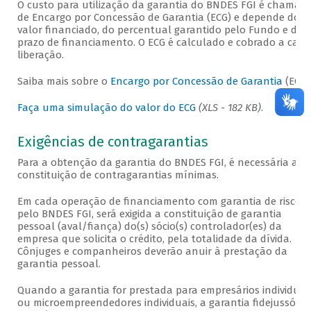
O custo para utilização da garantia do BNDES FGI é chamad
de Encargo por Concessão de Garantia (ECG) e depende do
valor financiado, do percentual garantido pelo Fundo e do
prazo de financiamento. O ECG é calculado e cobrado a cada
liberação.
Saiba mais sobre o
Encargo por Concessão de Garantia
(ECG)
Faça uma simulação do valor do ECG
(XLS - 182 KB)
.
Exigências de contragarantias
Para a obtenção da garantia do BNDES FGI, é necessária a
constituição de contragarantias mínimas.
Em cada operação de financiamento com garantia de risco
pelo BNDES FGI, será exigida a constituição de garantia
pessoal (aval/fiança) do(s) sócio(s) controlador(es) da
empresa que solicita o crédito, pela totalidade da dívida.
Cônjuges e companheiros deverão anuir à prestação da
garantia pessoal.
Quando a garantia for prestada para empresários individuai
ou microempreendedores individuais, a garantia fidejussória