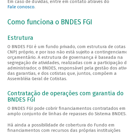
Em caso de dúvidas, entre em contato através do
Fale conosco
.
Como funciona o BNDES FGI
Estrutura
O BNDES FGI é um fundo privado, com estrutura de cotas e
CNPJ próprio, e por isso não está sujeito a contingenciament
orçamentário. A estrutura de governança é baseada na
segregação de atividades, realizadas com a participação de 
administrador, o BNDES, responsável pela gestão dos ativos 
das garantias, e dos cotistas que, juntos, compõem a
Assembléia Geral de Cotistas.
Contratação de operações com garantia do
BNDES FGI
O BNDES FGI pode cobrir financiamentos contratados em u
amplo conjunto de linhas de repasses do Sistema BNDES.
Há ainda a possibilidade de cobertura do Fundo em
financiamentos com recursos das próprias instituições