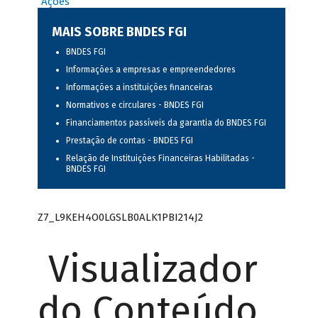
Ações
MAIS SOBRE BNDES FGI
BNDES FGI
Informações a empresas e empreendedores
Informações a instituições financeiras
Normativos e circulares - BNDES FGI
Financiamentos passíveis da garantia do BNDES FGI
Prestação de contas - BNDES FGI
Relação de Instituições Financeiras Habilitadas -
BNDES FGI
Z7_L9KEH4O0LGSLB0ALK1PBI214J2
Visualizador
do Conteúdo