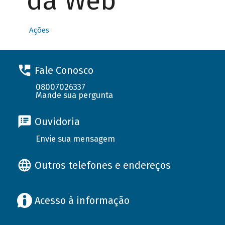
da Web
Ações
Fale Conosco
08007026337
Mande sua pergunta
Ouvidoria
Envie sua mensagem
Outros telefones e endereços
Acesso à informação