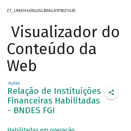
Z7_L9KEH4O0LGSLB0ALK1PBI21435
Visualizador do
Conteúdo da
Web
Ações
Relação de Instituições
Financeiras Habilitadas
- BNDES FGI
Habilitadas em operação