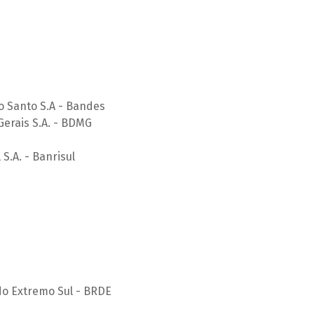
o Santo S.A - Bandes
erais S.A. - BDMG
S.A. - Banrisul
o Extremo Sul - BRDE