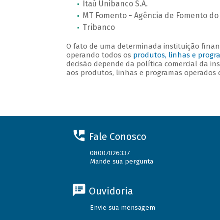
Itaú Unibanco S.A.
MT Fomento - Agência de Fomento do 
Tribanco
O fato de uma determinada instituição financ
operando todos os
produtos, linhas e progr
decisão depende da política comercial da in
aos produtos, linhas e programas operados 
Fale Conosco
08007026337
Mande sua pergunta
Ouvidoria
Envie sua mensagem