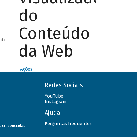
do
Conteúdo
nto
da Web
Ações
Redes Sociais
YouTube
Instagram
Ajuda
Perguntas frequentes
as credenciadas