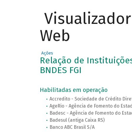
Visualizado
Web
Ações
Relação de Instituições
BNDES FGI
Habilitadas em operação
Accredito - Sociedade de Crédito Diret
AgeRio - Agência de Fomento do Estado
Badesc - Agência de Fomento do Estad
Badesul (antiga Caixa RS)
Banco ABC Brasil S/A