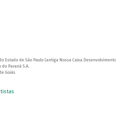
do Estado de São Paulo (antiga Nossa Caixa Desenvolvimento
 do Paraná S.A.
de Goiás
tistas