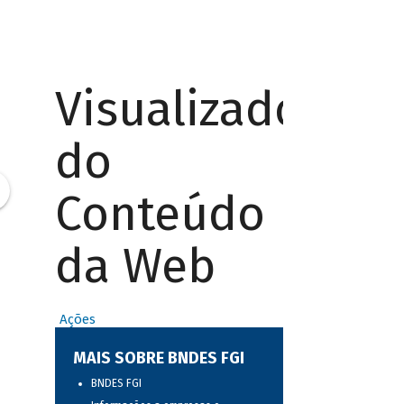
Visualizador
do
Conteúdo
da Web
Ações
MAIS SOBRE BNDES FGI
BNDES FGI