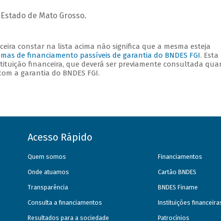
Estado de Mato Grosso.
eira constar na lista acima não significa que a mesma esteja
amas de financiamento passíveis de garantia do BNDES FGI
. Esta
stituição financeira, que deverá ser previamente consultada qua
com a garantia do BNDES FGI.
Acesso Rápido
Quem somos
Financiamentos
Onde atuamos
Cartão BNDES
Transparência
BNDES Finame
Consulta a financiamentos
Instituições financeir
Resultados para a sociedade
Patrocínios