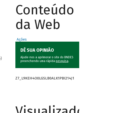
Conteúdo
da Web
Ações
DÊ SUA OPINIÃO
Ajude-nos a aprimorar o site do BNDES
)
preenchendo uma rápida
pesquisa
.
Z7_L9KEH4O0LGSLB0ALK1PBI214J1
Visualizador