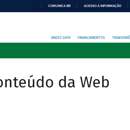
COMUNICA BR
ACESSO À INFORMAÇÃO
BNDES DATA
FINANCIAMENTOS
TRANSPARÊ
Conteúdo da Web