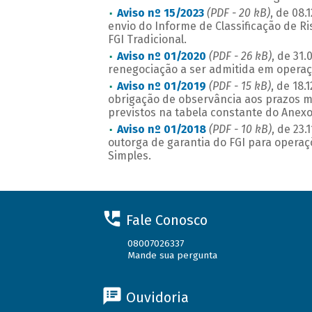
Aviso nº 15/2023
(PDF - 20 kB)
, de 08.
envio do Informe de Classificação de R
FGI Tradicional.
Aviso nº 01/2020
(PDF - 26 kB)
, de 31
renegociação a ser admitida em operaçõ
Aviso nº 01/2019
(PDF - 15 kB)
, de 18
obrigação de observância aos prazos 
previstos na tabela constante do Anexo 
Aviso nº 01/2018
(PDF - 10 kB)
, de 23
outorga de garantia do FGI para opera
Simples.
Fale Conosco
08007026337
Mande sua pergunta
Ouvidoria