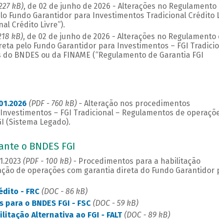
227 kB)
, de 02 de junho de 2026 - Alterações no Regulamento
o Fundo Garantidor para Investimentos Tradicional Crédito L
al Crédito Livre”).
218 kB)
, de 02 de junho de 2026 - Alterações no Regulamento
eta pelo Fundo Garantidor para Investimentos – FGI Tradicio
 do BNDES ou da FINAME (“Regulamento de Garantia FGI
01.2026
(PDF - 760 kB)
- Alteração nos procedimentos
 Investimentos – FGI Tradicional – Regulamentos de operaçõ
GI (Sistema Legado).
ante o BNDES FGI
11.2023
(PDF - 100 kB) -
Procedimentos para a habilitação
ação de operações com garantia direta do Fundo Garantidor 
édito - FRC
(DOC - 86 kB)
s para o BNDES FGI - FSC
(DOC - 59 kB)
litação Alternativa ao FGI - FALT
(DOC - 89 kB)