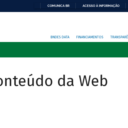
COMUNICA BR
ACESSO À INFORMAÇÃO
BNDES DATA
FINANCIAMENTOS
TRANSPARÊ
Conteúdo da Web