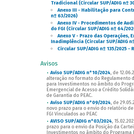
Tradicional (Circular SUP/ADIG nº 3
Anexo III - Habilitação para Con
nº 63/2026)
Anexo IV - Procedimentos de Audi
do FGI (Circular SUP/ADIG nº 64/202
Anexo V - Prazo das Operações, 
Inadimplência (Circular SUP/ADIG n
Circular SUP/ADIG nº 135/2025 - R
Avisos
Aviso SUP/ADIG n°10/2024
, de 12.06
alteração no formato do Regulamento d
para Investimentos no âmbito do Progr
Emergencial de Acesso a Crédito Solidá
de Garantia do PEAC.
Aviso SUP/ADIG n°09/2024
, de 29.05
novo prazo para o envio do relatório de
FGI Vinculados ao PEAC
AVISO SUP/ADIG n°03/2024
, 15.02.20
prazo para o envio da Posição da Carte
Investimentos no âmbito do Programa E