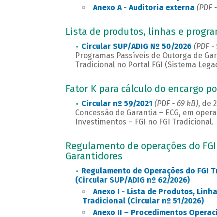
Anexo A - Auditoria externa
(PDF -
Lista de produtos, linhas e progr
Circular SUP/ADIG Nº 50/2026
(PDF -
Programas Passíveis de Outorga de Gara
Tradicional no Portal FGI (Sistema Lega
Fator K para cálculo do encargo p
Circular nº 59/2021
(PDF - 69 kB)
, de 
Concessão de Garantia – ECG, em opera
Investimentos – FGI no FGI Tradicional.
Regulamento de operações do FGI 
Garantidores
Regulamento de Operações do FGI Tr
(Circular SUP/ADIG nº 62/2026)
Anexo I - Lista de Produtos, Lin
Tradicional (Circular nº 51/2026)
Anexo II – Procedimentos Operac