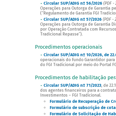
Circular SUP/ADIG nº 56/2026
(PDF - 
Operações para Outorga de Garantia pel
(“Regulamento de Garantia FGI Tradicion
Circular SUP/ADIG nº 57/2026
(PDF - 
Operações para Outorga de Garantia Dir
por Operação Contratada com Recursos
Tradicional Repasse”).
Procedimentos operacionais
Circular SUP/ADIG nº 10/2026, de 22.
operacionais do Fundo Garantidor para
do FGI Tradicional por meio do Portal F
Procedimentos de habilitação per
Circular SUP/ADIG nº 71/2023
, de 22.
dos agentes financeiros para a contrat
Investimentos – FGI Tradicional.
Formulário de Recuperação de Cr
Formulário de subscrição de cota
Formulário de Solicitação de Habi