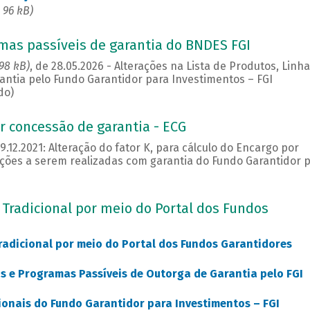
 96 kB)
amas passíveis de garantia do BNDES FGI
 98 kB)
, de 28.05.2026 - Alterações na Lista de Produtos, Linha
ntia pelo Fundo Garantidor para Investimentos – FGI
do)
or concessão de garantia - ECG
29.12.2021: Alteração do fator K, para cálculo do Encargo por
ções a serem realizadas com garantia do Fundo Garantidor 
Tradicional por meio do Portal dos Fundos
adicional por meio do Portal dos Fundos Garantidores
has e Programas Passíveis de Outorga de Garantia pelo FGI
ionais do Fundo Garantidor para Investimentos – FGI