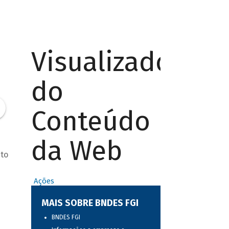
Visualizador
do
Conteúdo
da Web
uto
Ações
MAIS SOBRE BNDES FGI
BNDES FGI