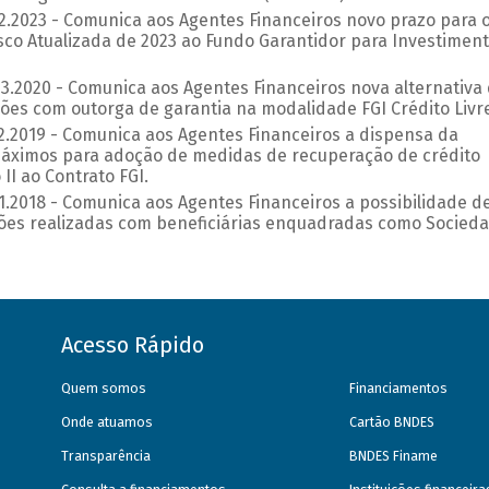
12.2023 - Comunica aos Agentes Financeiros novo prazo para 
isco Atualizada de 2023 ao Fundo Garantidor para Investiment
.03.2020 - Comunica aos Agentes Financeiros nova alternativa
es com outorga de garantia na modalidade FGI Crédito Livre
.12.2019 - Comunica aos Agentes Financeiros a dispensa da
máximos para adoção de medidas de recuperação de crédito
II ao Contrato FGI.
.11.2018 - Comunica aos Agentes Financeiros a possibilidade d
ções realizadas com beneficiárias enquadradas como Socied
Acesso Rápido
Quem somos
Financiamentos
Onde atuamos
Cartão BNDES
Transparência
BNDES Finame