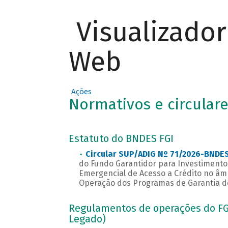
Visualizado
Web
Ações
Normativos e circular
Estatuto do BNDES FGI
Circular SUP/ADIG Nº 71/2026-BNDE
do Fundo Garantidor para Investimentos
Emergencial de Acesso a Crédito no âmb
Operação dos Programas de Garantia do
Regulamentos de operações do FGI 
Legado)