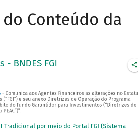
r do Conteúdo da
es - BNDES FGI
S
- Comunica aos Agentes Financeiros as alterações no Estat
 (“FGI”) e seu anexo Diretrizes de Operação do Programa
ito do Fundo Garantidor para Investimentos (“Diretrizes de
 PEAC”)”.
Tradicional por meio do Portal FGI (Sistema