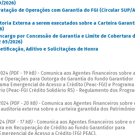
0/2026)
tratação de Operações com Garantia do FGI (Circular SUP/
toria Externa a serem executados sobre a Carteira Garant
6)
Encargo por Concessão de Garantia e Limite de Cobertura 
º 65/2026)
etificação, Aditivo e Solicitações de Honra
.2024
(PDF - 19 kB)
- Comunica aos Agentes Financeiros sobre 
e Operações para Outorga de Garantia do Fundo Garantidor
ama Emergencial de Acesso a Crédito (Peac-FGI) e Programa
rio (Peac-FGI Crédito Solidário RS) - Regulamento dos Progr
.2024
(PDF - 20 kB) -
Comunica aos Agentes Financeiros sobre 
 auditoria externa sobre a carteira garantida dos Patrimônio
224
(PDF - 17 kB) -
Comunica aos Agentes Financeiros sobre o 
ira em Recuperação de Crédito ao Fundo Garantidor para
mergencial de Acesso a Crédito (FGI PEAC).