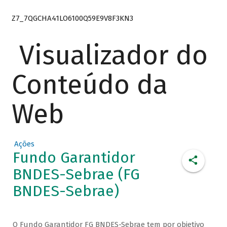
Z7_7QGCHA41LO6100Q59E9V8F3KN3
Visualizador do
Conteúdo da
Web
Ações
Fundo Garantidor
BNDES-Sebrae (FG
BNDES-Sebrae)
O Fundo Garantidor FG BNDES-Sebrae tem por objetivo