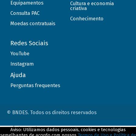
Equipamentos
Cultura e economia
criativa
Consulta PAC
Conhecimento
Moedas contratuais
Redes Sociais
YouTube
Instagram
Ajuda
Perguntas frequentes
© BNDES. Todos os direitos reservados
ConteÃºdo complementar
Aviso: Utilizamos dados pessoais, cookies e tecnologias
semelhantes de acordo com nossos
Termos de Uso e Política de