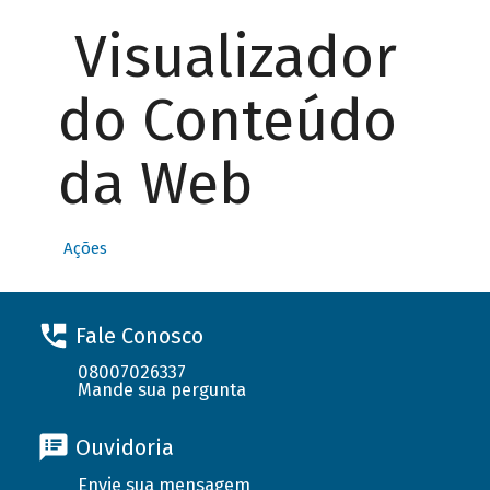
Visualizador
do Conteúdo
da Web
Ações
Fale Conosco
08007026337
Mande sua pergunta
Ouvidoria
Envie sua mensagem