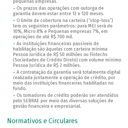
pequenas empresas.
Os prazos das operações com outorga de
garantia devem estar entre 12 e 120 meses.
O limite de cobertura na carteira (“stop-loss”)
tem os seguintes parâmetros: para MEI será de
10%, Micro 8% e Pequenas empresas 7%, em
operações de até R$ 700 mil.
As instituições financeiras passíveis de
habilitação são àquelas com carteira mínima
Pessoa Jurídica de R$ 50 milhões ou Fintechs
(Sociedades de Crédito Direto) com volume mínimo
Pessoa Jurídica de R$ 2 milhões.
A contratação da garantia será totalmente digital
realizada juntamente a operação de crédito, por
meio das instituições financeiras habilitadas no
fundo.
Os tomadores de crédito poderão ser atendidos
pelo SEBRAE por meio das diversas soluções de
gestão financeira e empresarial.
Normativos e Circulares