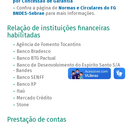
por Concessão de Garantia
Confira a página de
Normas e Circulares do FG
BNDES-Sebrae
para mais informações.
Relação de instituições financeiras
habilitadas
Agência de Fomento Tocantins
Banco Bradesco
Banco BTG Pactual
Banco de Desenvolvimento do Espirito Santo S/A
- Bandes
Banco SENFF
Banco XP
Itaú
Mercado Crédito
Stone
Prestação de contas