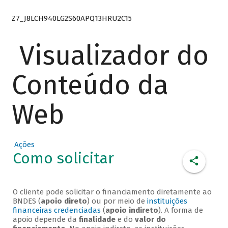
Z7_J8LCH940LG2S60APQ13HRU2C15
Visualizador do
Conteúdo da
Web
Ações
Como solicitar
O cliente pode solicitar o financiamento diretamente ao
BNDES (
apoio direto
) ou por meio de
instituições
financeiras credenciadas
(
apoio indireto
). A forma de
apoio depende da
finalidade
e do
valor do