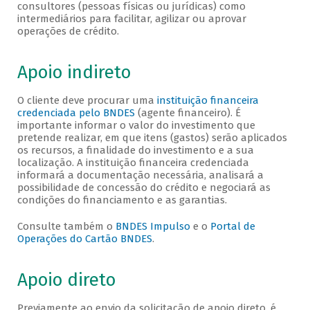
consultores (pessoas físicas ou jurídicas) como
intermediários para facilitar, agilizar ou aprovar
operações de crédito.
Apoio indireto
O cliente deve procurar uma
instituição financeira
credenciada pelo BNDES
(agente financeiro). É
importante informar o valor do investimento que
pretende realizar, em que itens (gastos) serão aplicados
os recursos, a finalidade do investimento e a sua
localização. A instituição financeira credenciada
informará a documentação necessária, analisará a
possibilidade de concessão do crédito e negociará as
condições do financiamento e as garantias.
Consulte também o
BNDES Impulso
e o
Portal de
Operações do Cartão BNDES
.
Apoio direto
Previamente ao envio da solicitação de apoio direto, é