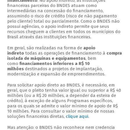
financiamento
. No apoio indireto, as instituições
financeiras parceiras do BNDES atuam como
intermediárias na concessão do financiamento,
assumindo o risco de crédito (risco de não pagamento
pelo cliente) total ou parcialmente. Como o BNDES não
possui agências, o apoio indireto permite que seus
recursos cheguem a clientes em todos os municípios do
Brasil através das instituições financeiras.
Em geral, são realizadas na forma de
apoio
indireto
todas as operações de financiamento à
compra
isolada de máquinas e equipamentos
, bem
como
financiamentos inferiores a R$ 10
milhões
destinados a projetos de implantação,
modernização e expansão de empreendimentos.
Para solicitar apoio direto ao BNDES, é necessário, em
geral, que o pleito tenha valor igual ou superior a R$ 40
milhões (ou a R$ 20 milhões, a depender da esteira de
crédito), à exceção de alguns Programas específicos,
para os quais se admite o valor mínimo de apoio de R$
10 milhões. Para consultar o valor mínimo de nossas
soluções financeiras diretas,
clique aqui
.
Mas atenção: o BNDES não reconhece nem credencia