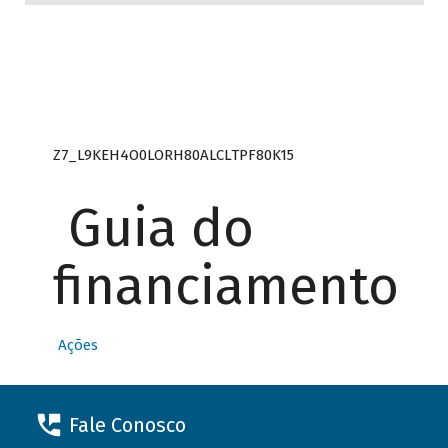
Z7_L9KEH4O0LORH80ALCLTPF80K15
Guia do
financiamento
Ações
Fale Conosco