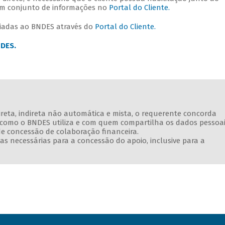
 um conjunto de informações no
Portal do Cliente.
nviadas ao BNDES através do
Portal do Cliente.
NDES.
direta, indireta não automática e mista, o requerente concorda
e como o BNDES utiliza e com quem compartilha os dados pessoa
de concessão de colaboração financeira.
s necessárias para a concessão do apoio, inclusive para a