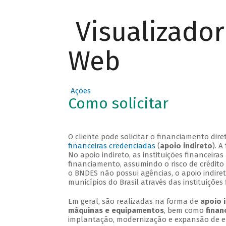
Visualizado
Web
Ações
Como solicitar
O cliente pode solicitar o financiamento di
financeiras credenciadas
(
apoio indireto
). 
No apoio indireto, as instituições financei
financiamento, assumindo o risco de crédito
o BNDES não possui agências, o apoio indire
municípios do Brasil através das instituições 
Em geral, são realizadas na forma de
apoio 
máquinas e equipamentos
, bem como
finan
implantação, modernização e expansão de 