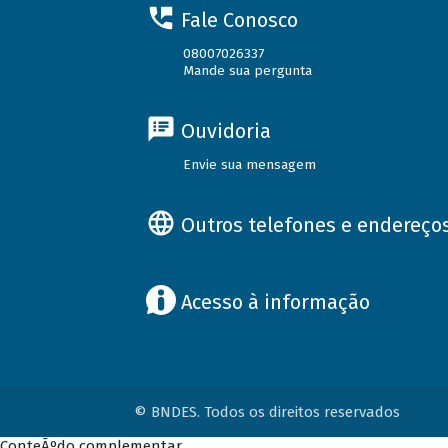
Fale Conosco
08007026337
Mande sua pergunta
Ouvidoria
Envie sua mensagem
Outros telefones e endereço
Acesso à informação
© BNDES. Todos os direitos reservados
ConteÃºdo complementar