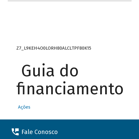
Z7_L9KEH4O0LORH80ALCLTPF80K15
Guia do
financiamento
Ações
Fale Conosco