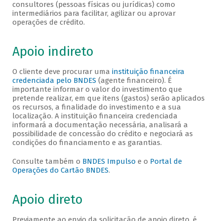
consultores (pessoas físicas ou jurídicas) como
intermediários para facilitar, agilizar ou aprovar
operações de crédito.
Apoio indireto
O cliente deve procurar uma
instituição financeira
credenciada pelo BNDES
(agente financeiro). É
importante informar o valor do investimento que
pretende realizar, em que itens (gastos) serão aplicados
os recursos, a finalidade do investimento e a sua
localização. A instituição financeira credenciada
informará a documentação necessária, analisará a
possibilidade de concessão do crédito e negociará as
condições do financiamento e as garantias.
Consulte também o
BNDES Impulso
e o
Portal de
Operações do Cartão BNDES
.
Apoio direto
Previamente ao envio da solicitação de apoio direto, é