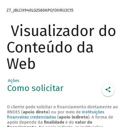
Z7_J8LCH940LG2S60APQ13HRU2C15
Visualizador do
Conteúdo da
Web
Ações
Como solicitar
O cliente pode solicitar o financiamento diretamente ao
BNDES (
apoio direto
) ou por meio de
instituições
financeiras credenciadas
(
apoio indireto
). A forma de
apoio depende da
finalidade
e do
valor do