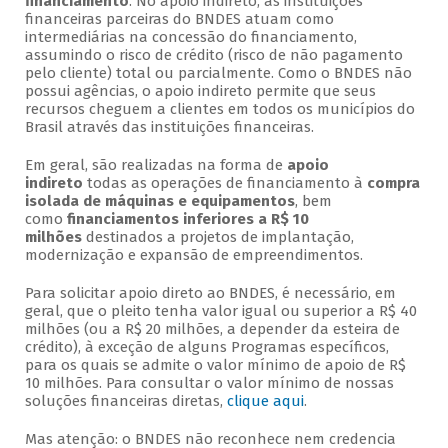
financiamento
. No apoio indireto, as instituições
financeiras parceiras do BNDES atuam como
intermediárias na concessão do financiamento,
assumindo o risco de crédito (risco de não pagamento
pelo cliente) total ou parcialmente. Como o BNDES não
possui agências, o apoio indireto permite que seus
recursos cheguem a clientes em todos os municípios do
Brasil através das instituições financeiras.
Em geral, são realizadas na forma de
apoio
indireto
todas as operações de financiamento à
compra
isolada de máquinas e equipamentos
, bem
como
financiamentos inferiores a R$ 10
milhões
destinados a projetos de implantação,
modernização e expansão de empreendimentos.
Para solicitar apoio direto ao BNDES, é necessário, em
geral, que o pleito tenha valor igual ou superior a R$ 40
milhões (ou a R$ 20 milhões, a depender da esteira de
crédito), à exceção de alguns Programas específicos,
para os quais se admite o valor mínimo de apoio de R$
10 milhões. Para consultar o valor mínimo de nossas
soluções financeiras diretas,
clique aqui
.
Mas atenção: o BNDES não reconhece nem credencia