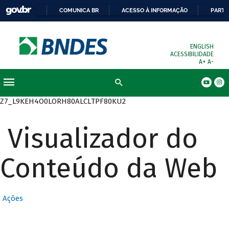
COMUNICA BR
ACESSO À INFORMAÇÃO
PARTI
ENGLISH
ACESSIBILIDADE
A+
A-
Busca
Z7_L9KEH4O0LORH80ALCLTPF80KU2
Visualizador do
Conteúdo da Web
Ações