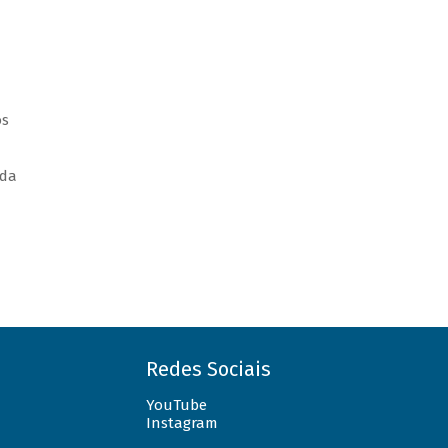
os
 da
Redes Sociais
YouTube
Instagram