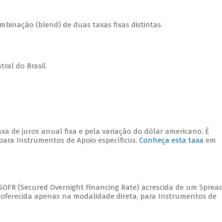
ombinação (blend) de duas taxas fixas distintas.
ral do Brasil.
xa de juros anual fixa e pela variação do dólar americano. É
 para Instrumentos de Apoio específicos.
Conheça esta taxa
em
SOFR (Secured Overnight Financing Rate) acrescida de um Sprea
É oferecida apenas na modalidade direta, para Instrumentos de