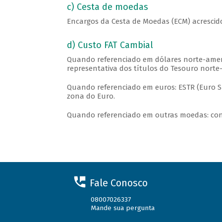
c) Cesta de moedas
Encargos da Cesta de Moedas (ECM) acrescid
d) Custo FAT Cambial
Quando referenciado em dólares norte-ameri
representativa dos títulos do Tesouro norte
Quando referenciado em euros: ESTR (Euro Sh
zona do Euro.
Quando referenciado em outras moedas: co
Fale Conosco
08007026337
Mande sua pergunta