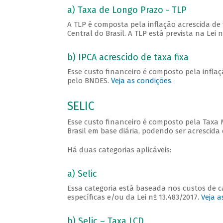
a) Taxa de Longo Prazo - TLP
A TLP é composta pela inflação acrescida de
Central do Brasil. A TLP está prevista na Lei 
b) IPCA acrescido de taxa fixa
Esse custo financeiro é composto pela inflaç
pelo BNDES.
Veja as condições
.
SELIC
Esse custo financeiro é composto pela Taxa
Brasil em base diária, podendo ser acrescida
Há duas categorias aplicáveis:
a) Selic
Essa categoria está baseada nos custos de 
específicas e/ou da Lei nº 13.483/2017.
Veja a
b) Selic – Taxa LCD