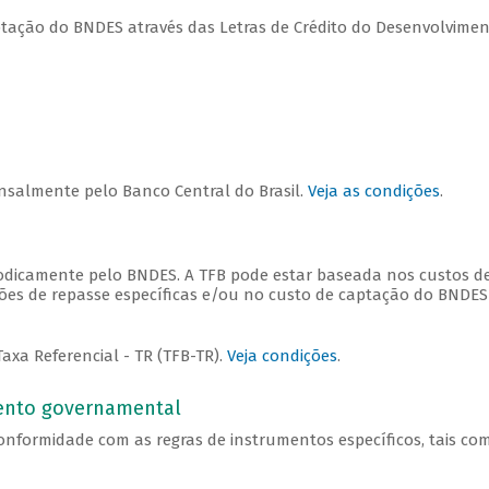
ptação do BNDES através das Letras de Crédito do Desenvolvime
nsalmente pelo Banco Central do Brasil.
Veja as condições
.
iodicamente pelo BNDES. A TFB pode estar baseada nos custos d
es de repasse específicas e/ou no custo de captação do BNDES
xa Referencial - TR (TFB-TR).
Veja condições
.
mento governamental
conformidade com as regras de instrumentos específicos, tais co