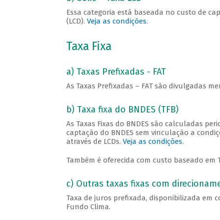
Essa categoria está baseada no custo de ca
(LCD).
Veja as condições
.
Taxa Fixa
a) Taxas Prefixadas - FAT
As Taxas Prefixadas – FAT são divulgadas me
b) Taxa fixa do BNDES (TFB)
As Taxas Fixas do BNDES são calculadas per
captação do BNDES sem vinculação a condiçõ
através de LCDs.
Veja as condições
.
Também é oferecida com custo baseado em Ta
c) Outras taxas fixas com direciona
Taxa de juros prefixada, disponibilizada em 
Fundo Clima.