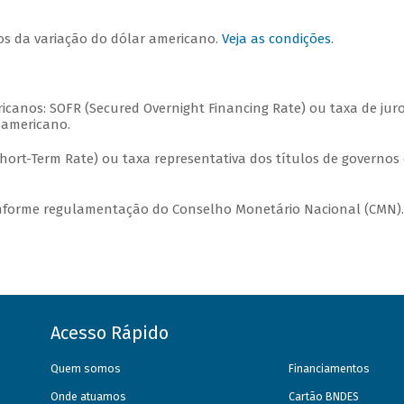
os da variação do dólar americano.
Veja as condições
.
canos: SOFR (Secured Overnight Financing Rate) ou taxa de jur
-americano.
ort-Term Rate) ou taxa representativa dos títulos de governos
nforme regulamentação do Conselho Monetário Nacional (CMN).
Acesso Rápido
Quem somos
Financiamentos
Onde atuamos
Cartão BNDES