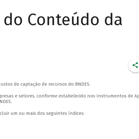
r do Conteúdo da
 custos de captação de recursos do BNDES.
presas e setores, conforme estabelecido nos Instrumentos de A
BNDES.
cluir um ou mais dos seguintes índices: