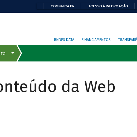
COMUNICA BR
ACESSO À INFORMAÇÃO
BNDES DATA
FINANCIAMENTOS
TRANSPARÊ
Conteúdo da Web