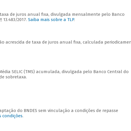
 taxa de juros anual fixa, divulgada mensalmente pelo Banco
nº 13.483/2017.
Saiba mais sobre a TLP
.
ão acrescida de taxa de juros anual fixa, calculada periodicame
 Média SELIC (TMS) acumulada, divulgada pelo Banco Central do
 de sobretaxa.
captação do BNDES sem vinculação a condições de repasse
s condições
.