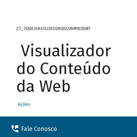
Z7_7QGCHA41LOEO20QGLV6M9J3GB1
Visualizador
do Conteúdo
da Web
Ações
Fale Conosco