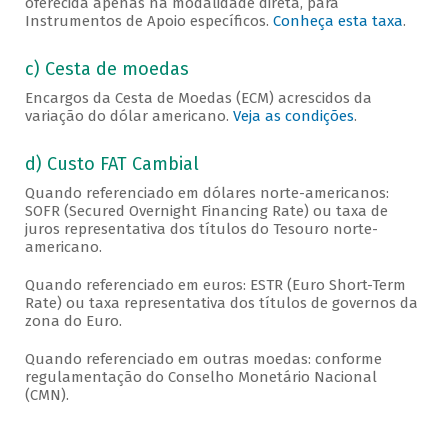
oferecida apenas na modalidade direta, para
Instrumentos de Apoio específicos.
Conheça esta taxa
.
c) Cesta de moedas
Encargos da Cesta de Moedas (ECM) acrescidos da
variação do dólar americano.
Veja as condições
.
d) Custo FAT Cambial
Quando referenciado em dólares norte-americanos:
SOFR (Secured Overnight Financing Rate) ou taxa de
juros representativa dos títulos do Tesouro norte-
americano.
Quando referenciado em euros: ESTR (Euro Short-Term
Rate) ou taxa representativa dos títulos de governos da
zona do Euro.
Quando referenciado em outras moedas: conforme
regulamentação do Conselho Monetário Nacional
(CMN).