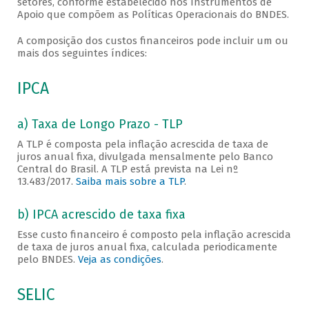
setores, conforme estabelecido nos Instrumentos de
Apoio que compõem as Políticas Operacionais do BNDES.
A composição dos custos financeiros pode incluir um ou
mais dos seguintes índices:
IPCA
a) Taxa de Longo Prazo - TLP
A TLP é composta pela inflação acrescida de taxa de
juros anual fixa, divulgada mensalmente pelo Banco
Central do Brasil. A TLP está prevista na Lei nº
13.483/2017.
Saiba mais sobre a TLP
.
b) IPCA acrescido de taxa fixa
Esse custo financeiro é composto pela inflação acrescida
de taxa de juros anual fixa, calculada periodicamente
pelo BNDES.
Veja as condições
.
SELIC