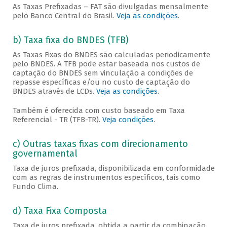
As Taxas Prefixadas – FAT são divulgadas mensalmente
pelo Banco Central do Brasil.
Veja as condições
.
b) Taxa fixa do BNDES (TFB)
As Taxas Fixas do BNDES são calculadas periodicamente
pelo BNDES. A TFB pode estar baseada nos custos de
captação do BNDES sem vinculação a condições de
repasse específicas e/ou no custo de captação do
BNDES através de LCDs.
Veja as condições
.
Também é oferecida com custo baseado em Taxa
Referencial - TR (TFB-TR).
Veja condições
.
c) Outras taxas fixas com direcionamento
governamental
Taxa de juros prefixada, disponibilizada em conformidade
com as regras de instrumentos específicos, tais como
Fundo Clima.
d) Taxa Fixa Composta
Taxa de juros prefixada, obtida a partir da combinação