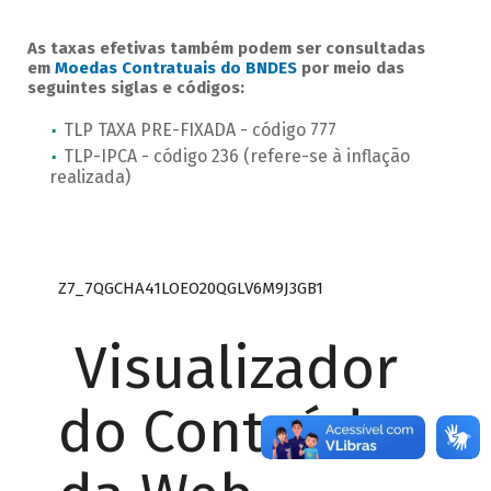
As taxas efetivas também podem ser consultadas
em
Moedas Contratuais do BNDES
por meio das
seguintes siglas e códigos:
TLP TAXA PRE-FIXADA - código 777
TLP-IPCA - código 236 (refere-se à inflação
realizada)
Z7_7QGCHA41LOEO20QGLV6M9J3GB1
Visualizador
do Conteúdo