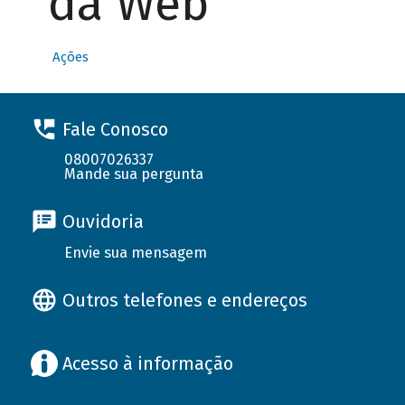
da Web
Ações
Fale Conosco
08007026337
Mande sua pergunta
Ouvidoria
Envie sua mensagem
Outros telefones e endereços
Acesso à informação