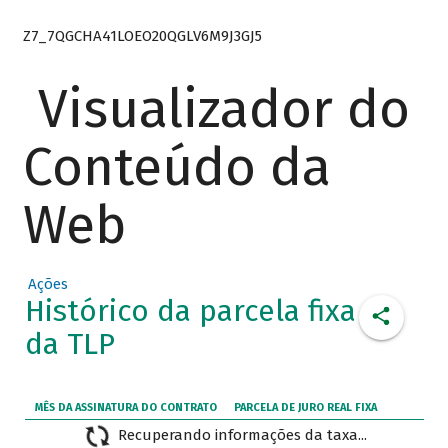
Z7_7QGCHA41LOEO20QGLV6M9J3GJ5
Visualizador do
Conteúdo da
Web
Ações
Histórico da parcela fixa
da TLP