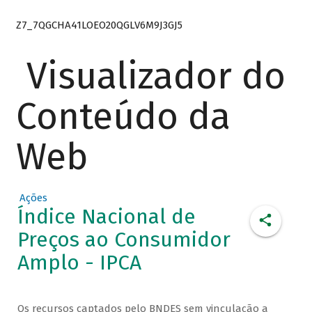
Z7_7QGCHA41LOEO20QGLV6M9J3GJ5
Visualizador do
Conteúdo da
Web
Ações
Índice Nacional de
Preços ao Consumidor
Amplo - IPCA
Os recursos captados pelo BNDES sem vinculação a