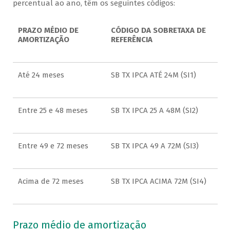
percentual ao ano, têm os seguintes códigos:
PRAZO MÉDIO DE
CÓDIGO DA SOBRETAXA DE
AMORTIZAÇÃO
REFERÊNCIA
Até 24 meses
SB TX IPCA ATÉ 24M (SI1)
Entre 25 e 48 meses
SB TX IPCA 25 A 48M (SI2)
Entre 49 e 72 meses
SB TX IPCA 49 A 72M (SI3)
Acima de 72 meses
SB TX IPCA ACIMA 72M (SI4)
Prazo médio de amortização