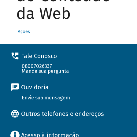
da Web
Ações
Fale Conosco
08007026337
Mande sua pergunta
Ouvidoria
Envie sua mensagem
Outros telefones e endereços
Acesso à informação