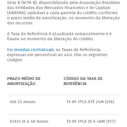
Série B (NTN-B), disponibilizada pela Associação Brasileira
das Entidades dos Mercados Financeiro e de Capitais
(ANBIMA), aplicável a cada parcela do crédito, conforme
o prazo médio de amortização, no momento da liberação
dos recursos.
A Taxa de Referência é atualizada semanalmente e é
fixada no momento da liberação do crédito.
Em
moedas contratuais
, as Taxas de Referência,
expressas em percentual ao ano, têm os seguintes
códigos:
PRAZO MÉDIO DE
CÓDIGO DA TAXA DE
AMORTIZAÇÃO
REFERÊNCIA
Até 24 meses
TX RF IPCA ATÉ 24M (016)
Entre 25 e 48 meses
TX RF IPCA 25 A 48M (017)