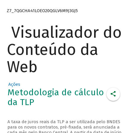
Z7_7QGCHA41LOEO20QGLV6M9J3GJ5
Visualizador do
Conteúdo da
Web
Ações
Metodologia de cálculo
da TLP
A taxa de juros reais da TLP a ser utilizada pelo BNDES
para os novos contratos, pré-fixada, será anunciada a
cada mês pelo Banco Central. A partir da data de início