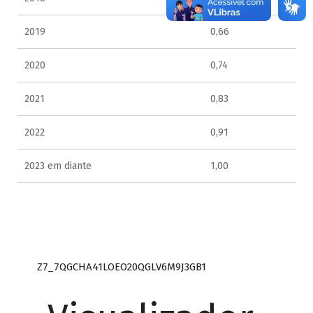
2019
0,66
2020
0,74
2021
0,83
2022
0,91
2023 em diante
1,00
Z7_7QGCHA41LOEO20QGLV6M9J3GB1