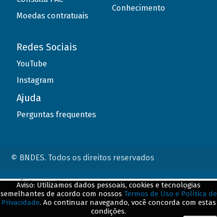
Conhecimento
Moedas contratuais
Redes Sociais
YouTube
Instagram
Ajuda
Perguntas frequentes
© BNDES. Todos os direitos reservados
ConteÃºdo complementar
Aviso: Utilizamos dados pessoais, cookies e tecnologias
semelhantes de acordo com nossos
Termos de Uso e Política de
${title}
${badge}
Privacidade
. Ao continuar navegando, você concorda com estas
condições.
${loading}