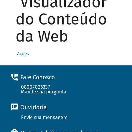
Visualizador
do Conteúdo
da Web
Ações
Fale Conosco
08007026337
Mande sua pergunta
Ouvidoria
Envie sua mensagem