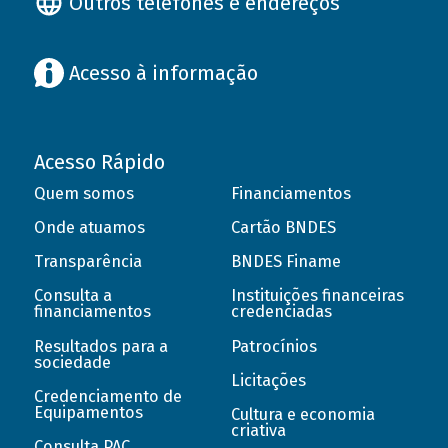
Outros telefones e endereços
Acesso à informação
Acesso Rápido
Quem somos
Financiamentos
Onde atuamos
Cartão BNDES
Transparência
BNDES Finame
Consulta a
Instituições financeiras
financiamentos
credenciadas
Resultados para a
Patrocínios
sociedade
Licitações
Credenciamento de
Equipamentos
Cultura e economia
criativa
Consulta PAC