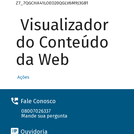
Z7_7QGCHA41LOEO20QGLV6M9J3GB1
Visualizador
do Conteúdo
da Web
Ações
Fale Conosco
08007026337
Mande sua pergunta
Ouvidoria