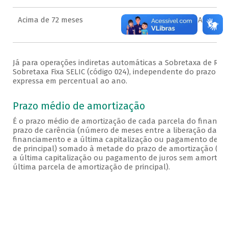
Acima de 72 meses
SB TX SELIC ACIMA 72M (S
Já para operações indiretas automáticas a Sobretaxa de Refe
Sobretaxa Fixa SELIC (código 024), independente do prazo d
expressa em percentual ao ano.
Prazo médio de amortização
É o prazo médio de amortização de cada parcela do financi
prazo de carência (número de meses entre a liberação da pa
financiamento e a última capitalização ou pagamento de j
de principal) somado à metade do prazo de amortização (n
a última capitalização ou pagamento de juros sem amortizaç
última parcela de amortização de principal).