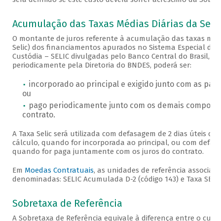
Acumulação das Taxas Médias Diárias da Selic
O montante de juros referente à acumulação das taxas médi
Selic) dos financiamentos apurados no Sistema Especial de 
Custódia – SELIC divulgadas pelo Banco Central do Brasil, c
periodicamente pela Diretoria do BNDES, poderá ser:
incorporado ao principal e exigido junto com as par
ou
pago periodicamente junto com os demais componen
contrato.
A Taxa Selic será utilizada com defasagem de 2 dias úteis co
cálculo, quando for incorporada ao principal, ou com defasa
quando for paga juntamente com os juros do contrato.
Em
Moedas Contratuais
, as unidades de referência associada
denominadas: SELIC Acumulada D-2 (código 143) e Taxa SELIC 
Sobretaxa de Referência
A Sobretaxa de Referência equivale à diferença entre o cust