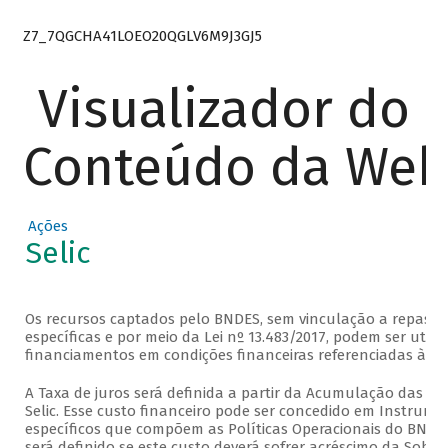
Z7_7QGCHA41LOEO20QGLV6M9J3GJ5
Visualizador do
Conteúdo da We
Ações
Selic
Os recursos captados pelo BNDES, sem vinculação a repasse
específicas e por meio da Lei nº 13.483/2017, podem ser util
financiamentos em condições financeiras referenciadas à taxa
A Taxa de juros será definida a partir da Acumulação das Ta
Selic. Esse custo financeiro pode ser concedido em Instrume
específicos que compõem as Políticas Operacionais do BND
será definido se este custo deverá sofrer acréscimo da Sobre