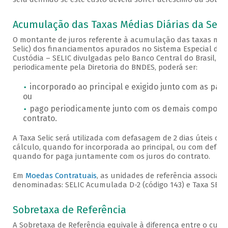
Acumulação das Taxas Médias Diárias da Selic
O montante de juros referente à acumulação das taxas médi
Selic) dos financiamentos apurados no Sistema Especial de 
Custódia – SELIC divulgadas pelo Banco Central do Brasil, c
periodicamente pela Diretoria do BNDES, poderá ser:
incorporado ao principal e exigido junto com as par
ou
pago periodicamente junto com os demais componen
contrato.
A Taxa Selic será utilizada com defasagem de 2 dias úteis co
cálculo, quando for incorporada ao principal, ou com defasa
quando for paga juntamente com os juros do contrato.
Em
Moedas Contratuais
, as unidades de referência associada
denominadas: SELIC Acumulada D-2 (código 143) e Taxa SELIC 
Sobretaxa de Referência
A Sobretaxa de Referência equivale à diferença entre o cust