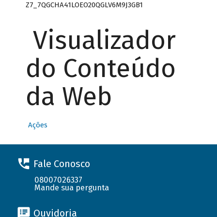
Z7_7QGCHA41LOEO20QGLV6M9J3GB1
Visualizador
do Conteúdo
da Web
Ações
Fale Conosco
08007026337
Mande sua pergunta
Ouvidoria