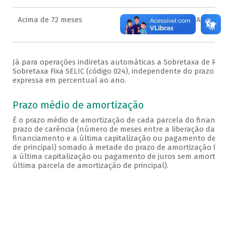
Acima de 72 meses
SB TX SELIC ACIMA 72M (S
Já para operações indiretas automáticas a Sobretaxa de Refe
Sobretaxa Fixa SELIC (código 024), independente do prazo d
expressa em percentual ao ano.
Prazo médio de amortização
É o prazo médio de amortização de cada parcela do financi
prazo de carência (número de meses entre a liberação da pa
financiamento e a última capitalização ou pagamento de j
de principal) somado à metade do prazo de amortização (n
a última capitalização ou pagamento de juros sem amortizaç
última parcela de amortização de principal).