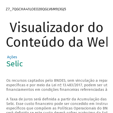
Z7_7QGCHA41LOEO20QGLV6M9J3GJ5
Visualizador do
Conteúdo da We
Ações
Selic
Os recursos captados pelo BNDES, sem vinculação a repasse
específicas e por meio da Lei nº 13.483/2017, podem ser util
financiamentos em condições financeiras referenciadas à taxa
A Taxa de juros será definida a partir da Acumulação das Ta
Selic. Esse custo financeiro pode ser concedido em Instrume
específicos que compõem as Políticas Operacionais do BND
será definido se este custo deverá sofrer acréscimo da Sobre