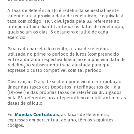
A Taxa de Referência TJ6 é redefinida semestralmente,
valendo até a próxima data de redefinição, e equivale à
taxa com código “TJ6”, divulgada pela B3, referente ao
antepenúltimo dia útil anterior às datas de redefinição,
quais sejam os dias 15 de janeiro e julho de cada
exercício.
Para cada parcela do crédito, a taxa de referência
utilizada no primeiro período de juros (compreendido
entre a data da respectiva liberação e a primeira data de
redefinição subsequente) será ajustada para que
expresse o custo compatível com tal período.
Observação: O ajuste se dará por meio da interpolação
linear das taxas dos Depósitos Interfinaceiros de 1 dia
(DI-over) e das próprias taxas de referência divulgados
pela B3, referentes ao antepenúltimo dia útil anterior às
datas de cálculo.
Em
Moedas Contratuais
, as Taxas de Referência,
expressas em percentual ao ano, têm os seguintes
códigos: