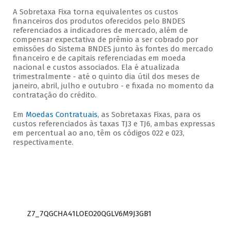
A Sobretaxa Fixa torna equivalentes os custos
financeiros dos produtos oferecidos pelo BNDES
referenciados a indicadores de mercado, além de
compensar expectativa de prêmio a ser cobrado por
emissões do Sistema BNDES junto às fontes do mercado
financeiro e de capitais referenciadas em moeda
nacional e custos associados. Ela
é atualizada
trimestralmente - até o quinto dia útil dos meses de
janeiro, abril, julho e outubro - e fixada no momento da
contratação do crédito.
Em
Moedas Contratuais
, as Sobretaxas Fixas, para os
custos referenciados às taxas TJ3 e TJ6, ambas expressas
em percentual ao ano, têm os códigos 022 e 023,
respectivamente.
Z7_7QGCHA41LOEO20QGLV6M9J3GB1