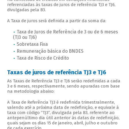
referenciadas às taxas de juros de referência TJ3 e TJ6,
divulgadas pela B3.
A Taxa de juros será definida a partir da soma da:
Taxa de Juros de Referência de 3 ou de 6 meses
(TJ3 ou TJ6)
Sobretaxa Fixa
Remuneração básica do BNDES
Taxa de Risco de Crédito
Taxas de juros de referência TJ3 e TJ6
As Taxas de Referência TJ3 e TJ6 serão redefinidas a cada
3 e 6 meses, respectivamente, sendo apuradas com base
na metodologia abaixo:
A Taxa de Referência TJ3 é redefinida trimestralmente,
valendo até a próxima data de redefinição, e equivale à
taxa com código “TJ3”, divulgada pela B3, referente ao
antepenúltimo dia útil anterior às datas de redefinição,
quais sejam os dias 15 de janeiro, abril, julho e outubro
de cada exercício.