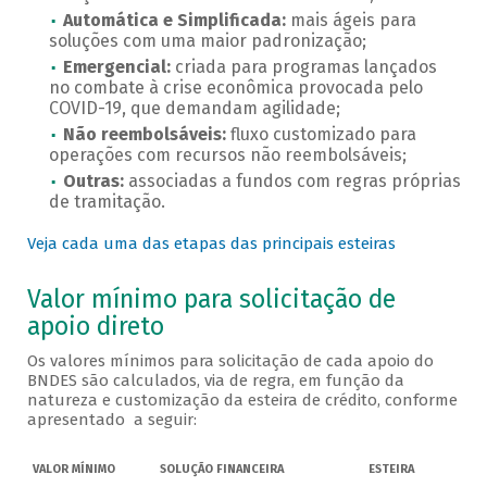
Automática e Simplificada:
mais ágeis para
soluções com uma maior padronização;
Emergencial:
criada para programas lançados
no combate à crise econômica provocada pelo
COVID-19, que demandam agilidade;
Não reembolsáveis:
fluxo customizado para
operações com recursos não reembolsáveis;
Outras:
associadas a fundos com regras próprias
de tramitação.
Veja cada uma das etapas das principais esteiras
Valor mínimo para solicitação de
apoio direto
Os valores mínimos para solicitação de cada apoio do
BNDES são calculados, via de regra, em função da
natureza e customização da esteira de crédito, conforme
apresentado a seguir:
Valores mínimos para solicitação de apoio direto
VALOR MÍNIMO
SOLUÇÃO FINANCEIRA
ESTEIRA