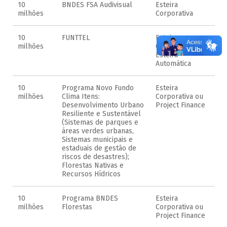
10
BNDES FSA Audivisual
Esteira
milhões
Corporativa
10
FUNTTEL
Esteira
milhões
Corporativa ou
Esteira
Automática
10
Programa Novo Fundo
Esteira
milhões
Clima Itens:
Corporativa ou
Desenvolvimento Urbano
Project Finance
Resiliente e Sustentável
(Sistemas de parques e
áreas verdes urbanas,
Sistemas municipais e
estaduais de gestão de
riscos de desastres);
Florestas Nativas e
Recursos Hídricos
10
Programa BNDES
Esteira
milhões
Florestas
Corporativa ou
Project Finance