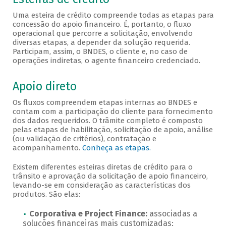
Veja abaixo as esteiras de crédito
Uma esteira de crédito compreende todas as etapas para
concessão do apoio financeiro. É, portanto, o fluxo
operacional que percorre a solicitação, envolvendo
diversas etapas, a depender da solução requerida.
Participam, assim, o BNDES, o cliente e, no caso de
operações indiretas, o agente financeiro credenciado.
Apoio direto
Os fluxos compreendem etapas internas ao BNDES e
contam com a participação do cliente para fornecimento
dos dados requeridos. O trâmite completo é composto
pelas etapas de habilitação, solicitação de apoio, análise
(ou validação de critérios), contratação e
acompanhamento.
Conheça as etapas.
Existem diferentes esteiras diretas de crédito para o
trânsito e aprovação da solicitação de apoio financeiro,
levando-se em consideração as características dos
produtos. São elas:
Corporativa e Project Finance:
associadas a
soluções financeiras mais customizadas;