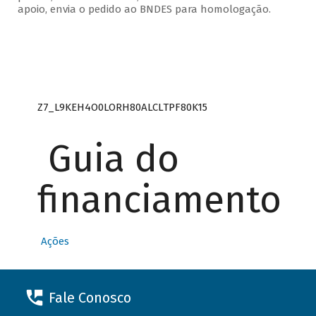
apoio, envia o pedido ao BNDES para homologação.
Z7_L9KEH4O0LORH80ALCLTPF80K15
Guia do
financiamento
Ações
Fale Conosco