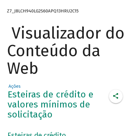
Z7_J8LCH940LG2S60APQ13HRU2C15
Visualizador do
Conteúdo da
Web
Ações
Esteiras de crédito e
valores mínimos de
solicitação
Esteiras de crédito