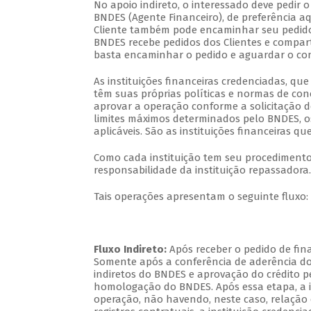
No apoio indireto, o interessado deve pedir 
BNDES (Agente Financeiro), de preferência 
Cliente também pode encaminhar seu pedid
BNDES recebe pedidos dos Clientes e compart
basta encaminhar o pedido e aguardar o cont
As instituições financeiras credenciadas, q
têm suas próprias políticas e normas de con
aprovar a operação conforme a solicitação do
limites máximos determinados pelo BNDES, o
aplicáveis. São as instituições financeiras 
Como cada instituição tem seu procedimento 
responsabilidade da instituição repassadora.
Tais operações apresentam o seguinte fluxo:
Fluxo Indireto:
Após receber o pedido de fina
Somente após a conferência de aderência do 
indiretos do BNDES e aprovação do crédito pe
homologação do BNDES. Após essa etapa, a in
operação, não havendo, neste caso, relação c