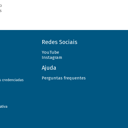
o
s
Redes Sociais
YouTube
Instagram
Ajuda
Perguntas frequentes
as credenciadas
ativa