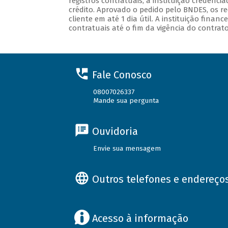
registros contratuais, a instituição credenci
crédito. Aprovado o pedido pelo BNDES, os re
cliente em até 1 dia útil. A instituição fin
contratuais até o fim da vigência do contrato
Fale Conosco
08007026337
Mande sua pergunta
Ouvidoria
Envie sua mensagem
Outros telefones e endereço
Acesso à informação