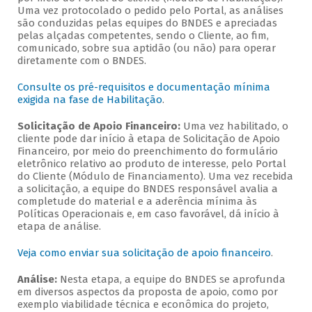
Uma vez protocolado o pedido pelo Portal, as análises
são conduzidas pelas equipes do BNDES e apreciadas
pelas alçadas competentes, sendo o Cliente, ao fim,
comunicado, sobre sua aptidão (ou não) para operar
diretamente com o BNDES.
Consulte os pré-requisitos e documentação mínima
exigida na fase de Habilitação
.
Solicitação de Apoio Financeiro:
Uma vez habilitado, o
cliente pode dar início à etapa de Solicitação de Apoio
Financeiro, por meio do preenchimento do formulário
eletrônico relativo ao produto de interesse, pelo Portal
do Cliente (Módulo de Financiamento). Uma vez recebida
a solicitação, a equipe do BNDES responsável avalia a
completude do material e a aderência mínima às
Políticas Operacionais e, em caso favorável, dá início à
etapa de análise.
Veja como enviar sua solicitação de apoio financeiro
.
Análise:
Nesta etapa, a equipe do BNDES se aprofunda
em diversos aspectos da proposta de apoio, como por
exemplo viabilidade técnica e econômica do projeto,