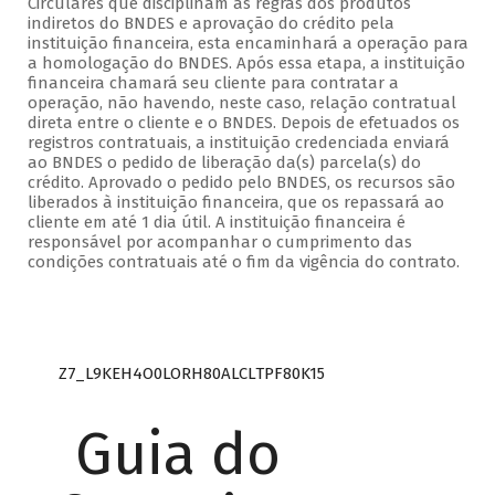
Circulares que disciplinam as regras dos produtos
indiretos do BNDES e aprovação do crédito pela
instituição financeira, esta encaminhará a operação para
a homologação do BNDES. Após essa etapa, a instituição
financeira chamará seu cliente para contratar a
operação, não havendo, neste caso, relação contratual
direta entre o cliente e o BNDES. Depois de efetuados os
registros contratuais, a instituição credenciada enviará
ao BNDES o pedido de liberação da(s) parcela(s) do
crédito. Aprovado o pedido pelo BNDES, os recursos são
liberados à instituição financeira, que os repassará ao
cliente em até 1 dia útil. A instituição financeira é
responsável por acompanhar o cumprimento das
condições contratuais até o fim da vigência do contrato.
Z7_L9KEH4O0LORH80ALCLTPF80K15
Guia do