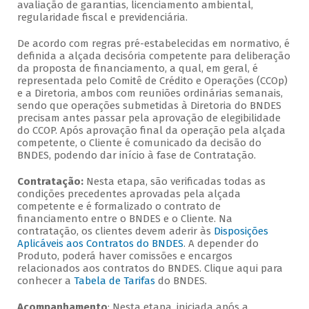
avaliação de garantias, licenciamento ambiental,
regularidade fiscal e previdenciária.
De acordo com regras pré-estabelecidas em normativo, é
definida a alçada decisória competente para deliberação
da proposta de financiamento, a qual, em geral, é
representada pelo Comitê de Crédito e Operações (CCOp)
e a Diretoria, ambos com reuniões ordinárias semanais,
sendo que operações submetidas à Diretoria do BNDES
precisam antes passar pela aprovação de elegibilidade
do CCOP. Após aprovação final da operação pela alçada
competente, o Cliente é comunicado da decisão do
BNDES, podendo dar início à fase de Contratação.
Contratação:
Nesta etapa, são verificadas todas as
condições precedentes aprovadas pela alçada
competente e é formalizado o contrato de
financiamento entre o BNDES e o Cliente. Na
contratação, os clientes devem aderir às
Disposições
Aplicáveis aos Contratos do BNDES
. A depender do
Produto, poderá haver comissões e encargos
relacionados aos contratos do BNDES. Clique aqui para
conhecer a
Tabela de Tarifas
do BNDES.
Acompanhamento
: Nesta etapa, iniciada após a