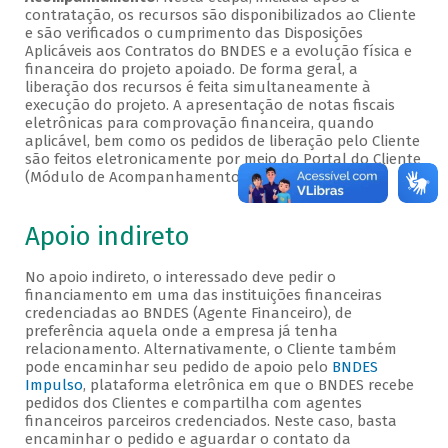
contratação, os recursos são disponibilizados ao Cliente
e são verificados o cumprimento das Disposições
Aplicáveis aos Contratos do BNDES e a evolução física e
financeira do projeto apoiado. De forma geral, a
liberação dos recursos é feita simultaneamente à
execução do projeto. A apresentação de notas fiscais
eletrônicas para comprovação financeira, quando
aplicável, bem como os pedidos de liberação pelo Cliente
são feitos eletronicamente por meio do Portal do Cliente
(Módulo de Acompanhamento).
Apoio indireto
No apoio indireto, o interessado deve pedir o
financiamento em uma das instituições financeiras
credenciadas ao BNDES (Agente Financeiro), de
preferência aquela onde a empresa já tenha
relacionamento. Alternativamente, o Cliente também
pode encaminhar seu pedido de apoio pelo
BNDES
Impulso
, plataforma eletrônica em que o BNDES recebe
pedidos dos Clientes e compartilha com agentes
financeiros parceiros credenciados. Neste caso, basta
encaminhar o pedido e aguardar o contato da