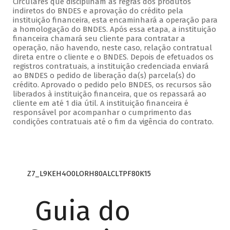
Circulares que disciplinam as regras dos produtos
indiretos do BNDES e aprovação do crédito pela
instituição financeira, esta encaminhará a operação para
a homologação do BNDES. Após essa etapa, a instituição
financeira chamará seu cliente para contratar a
operação, não havendo, neste caso, relação contratual
direta entre o cliente e o BNDES. Depois de efetuados os
registros contratuais, a instituição credenciada enviará
ao BNDES o pedido de liberação da(s) parcela(s) do
crédito. Aprovado o pedido pelo BNDES, os recursos são
liberados à instituição financeira, que os repassará ao
cliente em até 1 dia útil. A instituição financeira é
responsável por acompanhar o cumprimento das
condições contratuais até o fim da vigência do contrato.
Z7_L9KEH4O0LORH80ALCLTPF80K15
Guia do