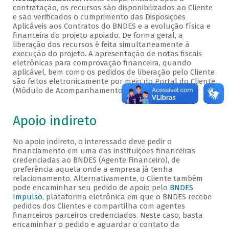
contratação, os recursos são disponibilizados ao Cliente
e são verificados o cumprimento das Disposições
Aplicáveis aos Contratos do BNDES e a evolução física e
financeira do projeto apoiado. De forma geral, a
liberação dos recursos é feita simultaneamente à
execução do projeto. A apresentação de notas fiscais
eletrônicas para comprovação financeira, quando
aplicável, bem como os pedidos de liberação pelo Cliente
são feitos eletronicamente por meio do Portal do Cliente
(Módulo de Acompanhamento).
Apoio indireto
No apoio indireto, o interessado deve pedir o
financiamento em uma das instituições financeiras
credenciadas ao BNDES (Agente Financeiro), de
preferência aquela onde a empresa já tenha
relacionamento. Alternativamente, o Cliente também
pode encaminhar seu pedido de apoio pelo
BNDES
Impulso
, plataforma eletrônica em que o BNDES recebe
pedidos dos Clientes e compartilha com agentes
financeiros parceiros credenciados. Neste caso, basta
encaminhar o pedido e aguardar o contato da