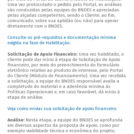
Uma vez protocolado o pedido pelo Portal, as análises
são conduzidas pelas equipes do BNDES e apreciadas
pelas alçadas competentes, sendo o Cliente, ao fim,
comunicado, sobre sua aptidão (ou não) para operar
diretamente com o BNDES.
Consulte os pré-requisitos e documentação mínima
exigida na fase de Habilitação
.
Solicitação de Apoio Financeiro:
Uma vez habilitado, o
cliente pode dar início à etapa de Solicitação de Apoio
Financeiro, por meio do preenchimento do formulário
eletrônico relativo ao produto de interesse, pelo Portal
do Cliente (Módulo de Financiamento). Uma vez recebida
a solicitação, a equipe do BNDES responsável avalia a
completude do material e a aderência mínima às
Políticas Operacionais e, em caso favorável, dá início à
etapa de análise.
Veja como enviar sua solicitação de apoio financeiro
.
Análise:
Nesta etapa, a equipe do BNDES se aprofunda
em diversos aspectos da proposta de apoio, como por
exemplo viabilidade técnica e econômica do projeto,