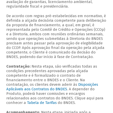
avaliação de garantias, licenciamento ambiental,
regularidade fiscal e previdenciária.
De acordo com regras pré-estabelecidas em normativo, é
definida a alçada decisória competente para deliberação
da proposta de financiamento, a qual, em geral, é
representada pelo Comitê de Crédito e Operações (CCOp)
e a Diretoria, ambos com reuniões ordinárias semanais,
sendo que operações submetidas à Diretoria do BNDES
precisam antes passar pela aprovação de elegibilidade
do CCOP. Após aprovação final da operação pela alçada
competente, o Cliente é comunicado da decisão do
BNDES, podendo dar início à fase de Contratação.
Contratação:
Nesta etapa, são verificadas todas as
condições precedentes aprovadas pela alçada
competente e é formalizado o contrato de
financiamento entre o BNDES e o Cliente. Na
contratação, os clientes devem aderir às
Disposições
Aplicáveis aos Contratos do BNDES
. A depender do
Produto, poderá haver comissões e encargos
relacionados aos contratos do BNDES. Clique aqui para
conhecer a
Tabela de Tarifas
do BNDES.
Acompanhamento
: Nesta etapa, iniciada após a