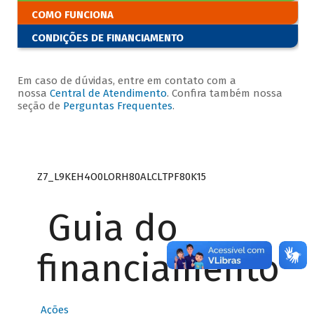
COMO FUNCIONA
CONDIÇÕES DE FINANCIAMENTO
Em caso de dúvidas, entre em contato com a
nossa
Central de Atendimento
. Confira também nossa
seção de
Perguntas Frequentes
.
Z7_L9KEH4O0LORH80ALCLTPF80K15
Guia do
financiamento
Ações