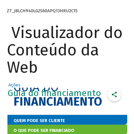
Z7_J8LCH940LG2S60APQ13HRU2C15
Visualizador do
Conteúdo da
Web
GUIA DO
Ações
Guia do financiamento
FINANCIAMENTO
QUEM PODE SER CLIENTE
O QUE PODE SER FINANCIADO