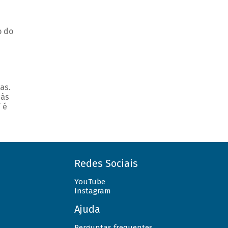
o do
as.
 às
 é
Redes Sociais
YouTube
Instagram
Ajuda
Perguntas frequentes