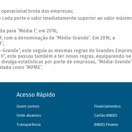
a operacional bruta das empresas;
 cada porte o valor imediatamente superior ao valor máxim
a para “Média I”, em 2016;
009, com a denominação de “Média-Grande”. Em 2016, a
”;
a-Grande”, este seguia as mesmas regras de Grandes Empres
II”, este passou também a ter novas regras, equiparando-se
divulga estatísticas por porte de empresas, “Média-Grande”
ratada como “MPME”.
Acesso Rápido
Quem somos
Financiamentos
Onde atuamos
Cartão BNDES
Transparência
BNDES Finame