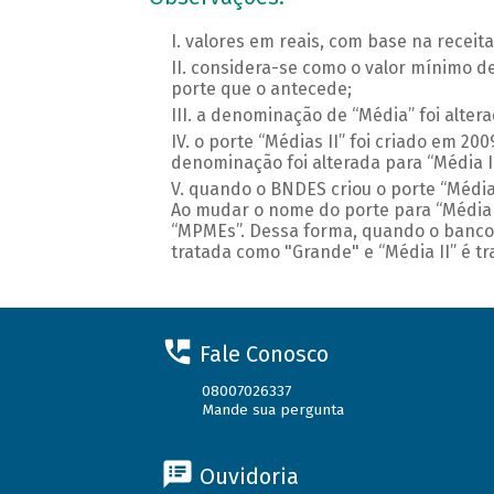
valores em reais, com base na receit
considera-se como o valor mínimo de
porte que o antecede;
a denominação de “Média” foi alterad
o porte “Médias II” foi criado em 2
denominação foi alterada para “Média II
quando o BNDES criou o porte “Médi
Ao mudar o nome do porte para “Média 
“MPMEs”. Dessa forma, quando o banco 
tratada como "Grande" e “Média II” é t
Fale Conosco
08007026337
Mande sua pergunta
Ouvidoria