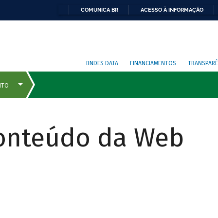
COMUNICA BR
ACESSO À INFORMAÇÃO
BNDES DATA
FINANCIAMENTOS
TRANSPARÊ
Conteúdo da Web