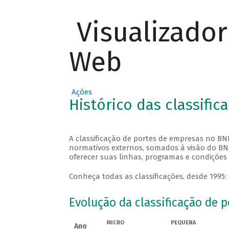
Visualizado
Web
Ações
Histórico das classific
A classificação de portes de empresas no B
normativos externos, somados à visão do B
oferecer suas linhas, programas e condições 
Conheça todas as classificações, desde 1995:
Classificação de portes
Evolução da classificação de 
MICRO
PEQUENA
Ano