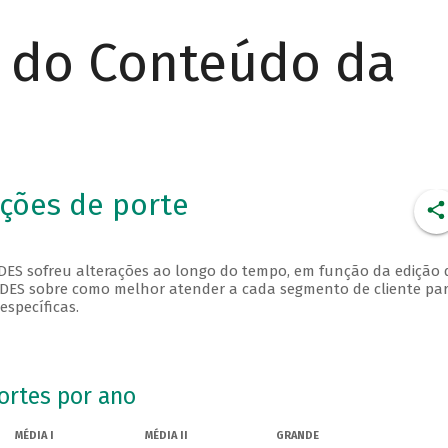
r do Conteúdo da
ações de porte
NDES sofreu alterações ao longo do tempo, em função da edição 
NDES sobre como melhor atender a cada segmento de cliente pa
específicas.
portes por ano
MÉDIA I
MÉDIA II
GRANDE