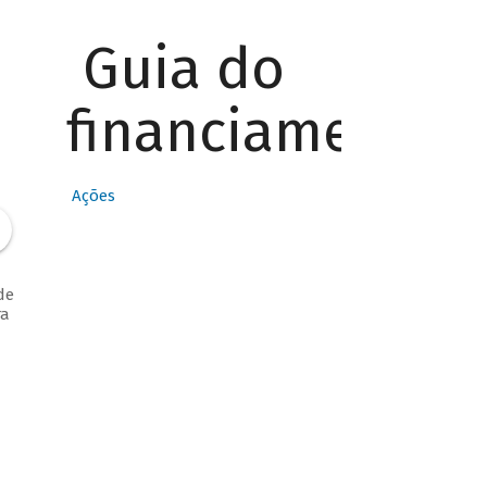
Guia do
financiamento
Ações
de
ra