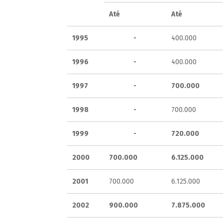
Até
Até
1995
-
400.000
1996
-
400.000
1997
-
700.000
1998
-
700.000
1999
-
720.000
2000
700.000
6.125.000
2001
700.000
6.125.000
2002
900.000
7.875.000