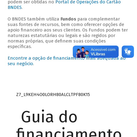
podem ser obtidas no
Portal de Operações do Cartão
BNDES
.
O BNDES também utiliza
Fundos
para complementar
suas fontes de recursos, bem como oferecer opções de
apoio financeiro aos seus clientes. Os Fundos podem ter
naturezas estatutárias ou legais e são regidos por
normas próprias, que definem suas condições
específicas.
Encontre a opção de financiamento mais adequada ao
seu negócio
.
Z7_L9KEH4O0LORH80ALCLTPF80K15
Guia do
financiamento