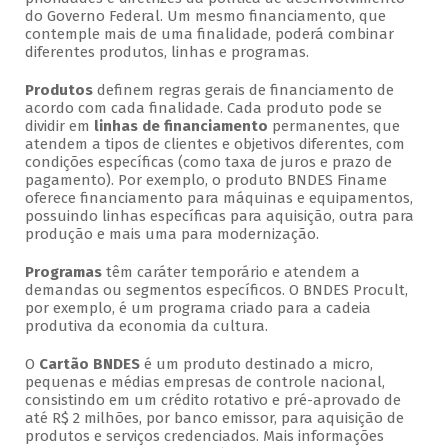
do Governo Federal. Um mesmo financiamento, que
contemple mais de uma finalidade, poderá combinar
diferentes produtos, linhas e programas.
Produtos
definem regras gerais de financiamento de
acordo com cada finalidade. Cada produto pode se
dividir em
linhas de financiamento
permanentes, que
atendem a tipos de clientes e objetivos diferentes, com
condições específicas (como taxa de juros e prazo de
pagamento). Por exemplo, o produto BNDES Finame
oferece financiamento para máquinas e equipamentos,
possuindo linhas específicas para aquisição, outra para
produção e mais uma para modernização.
Programas
têm caráter temporário e atendem a
demandas ou segmentos específicos. O BNDES Procult,
por exemplo, é um programa criado para a cadeia
produtiva da economia da cultura.
O
Cartão BNDES
é um produto destinado a micro,
pequenas e médias empresas de controle nacional,
consistindo em um crédito rotativo e pré-aprovado de
até R$ 2 milhões, por banco emissor, para aquisição de
produtos e serviços credenciados. Mais informações