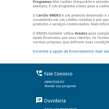
Programas
têm caráter temporário e atende
exemplo, é um programa criado para a cadei
O
Cartão BNDES
é um produto destinado a m
consistindo em um crédito rotativo e pré-apr
produtos e serviços credenciados. Mais inf
O BNDES também utiliza
Fundos
para comple
apoio financeiro aos seus clientes. Os Fundo
normas próprias, que definem suas condições
Encontre a opção de financiamento mais ad
Fale Conosco
08007026337
Mande sua pergunta
Ouvidoria
Envie sua mensagem