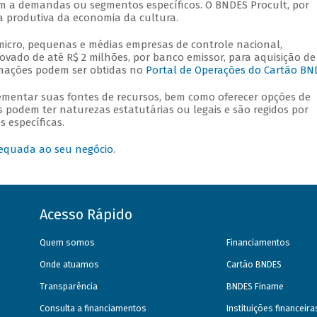
m a demandas ou segmentos específicos. O BNDES Procult, por
a produtiva da economia da cultura.
icro, pequenas e médias empresas de controle nacional,
ovado de até R$ 2 milhões, por banco emissor, para aquisição de
ormações podem ser obtidas no
Portal de Operações do Cartão BN
mentar suas fontes de recursos, bem como oferecer opções de
s podem ter naturezas estatutárias ou legais e são regidos por
 específicas.
equada ao seu negócio
.
Acesso Rápido
Quem somos
Financiamentos
Onde atuamos
Cartão BNDES
Transparência
BNDES Finame
Consulta a financiamentos
Instituições financeir