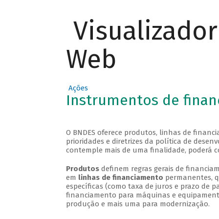
Visualizado
Web
Ações
Instrumentos de fina
O BNDES oferece produtos, linhas de financi
prioridades e diretrizes da política de des
contemple mais de uma finalidade, poderá c
Produtos
definem regras gerais de financiam
em
linhas de financiamento
permanentes, qu
específicas (como taxa de juros e prazo de
financiamento para máquinas e equipamentos
produção e mais uma para modernização.