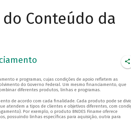
r do Conteúdo da
nciamento
amento e programas, cujas condições de apoio refletem as
envolvimento do Governo Federal. Um mesmo financiamento, que
ombinar diferentes produtos, linhas e programas.
ento de acordo com cada finalidade. Cada produto pode se divid
e atendem a tipos de clientes e objetivos diferentes, com condi
 pagamento). Por exemplo, o produto BNDES Finame oferece
, possuindo linhas específicas para aquisição, outra para