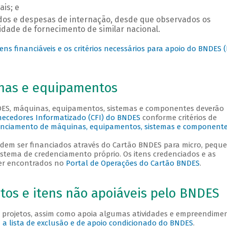
is; e
ados e despesas de internação, desde que observados os
idade de fornecimento de similar nacional.
ens financiáveis e os critérios necessários para apoio do BNDES 
nas e equipamentos
DES, máquinas, equipamentos, sistemas e componentes deverão
ecedores Informatizado (CFI) do BNDES
conforme critérios de
nciamento de máquinas, equipamentos, sistemas e component
odem ser financiados através do Cartão BNDES para micro, pequ
stema de credenciamento próprio. Os itens credenciados e as
er encontrados no
Portal de Operações do Cartão BNDES
.
os e itens não apoiáveis pelo BNDES
 projetos, assim como apoia algumas atividades e empreendime
a a lista de exclusão e de apoio condicionado do BNDES
.