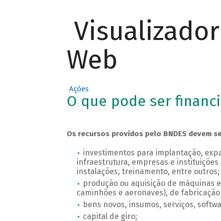
Visualizado
Web
Ações
O que pode ser financ
Os recursos providos pelo BNDES devem ser 
investimentos para implantação, ex
infraestrutura, empresas e instituições 
instalações, treinamento, entre outros;
produção ou aquisição de máquinas e e
caminhões e aeronaves), de fabricação
bens novos, insumos, serviços, softwa
capital de giro;