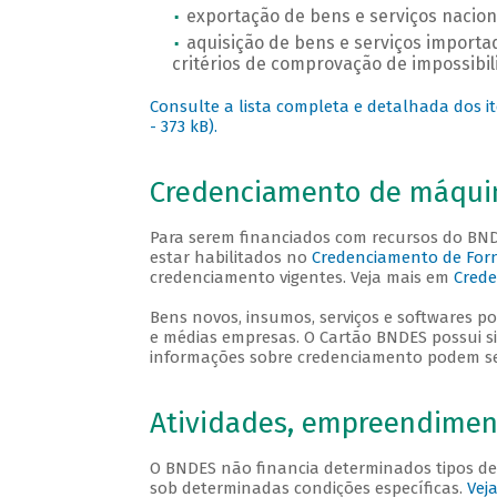
exportação de bens e serviços naciona
aquisição de bens e serviços import
critérios de comprovação de impossibil
Consulte a lista completa e detalhada dos it
- 373 kB).
Credenciamento de máqui
Para serem financiados com recursos do BN
estar habilitados no
Credenciamento de Forn
credenciamento vigentes. Veja mais em
Crede
Bens novos, insumos, serviços e softwares p
e médias empresas. O Cartão BNDES possui si
informações sobre credenciamento podem s
Atividades, empreendiment
O BNDES não financia determinados tipos de
sob determinadas condições específicas.
Vej