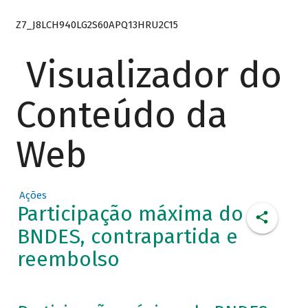
Z7_J8LCH940LG2S60APQ13HRU2C15
Visualizador do
Conteúdo da
Web
Ações
Participação máxima do
BNDES, contrapartida e
reembolso