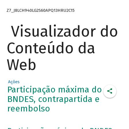
Z7_J8LCH940LG2S60APQ13HRU2C15
Visualizador do
Conteúdo da
Web
Ações
Participação máxima do
BNDES, contrapartida e
reembolso