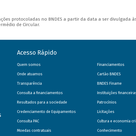
ções protocoladas no BNDES a partir da data a ser divulgada à
ermédio de Circular.
Acesso Rápido
Quem somos
Financiamentos
Onde atuamos
Cartão BNDES
Transparência
BNDES Finame
Consulta a financiamentos
Instituições financeir
Resultados para a sociedade
Patrocínios
Credenciamento de Equipamentos
Licitações
s
Consulta PAC
Cultura e economia cri
Moedas contratuais
Conhecimento