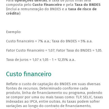
Para
operações diretas
, a taxa de juros final será
composta pelo
Custo Financeiro
e pela
Taxa do BNDES
(inclui a remuneração do BNDES e a
taxa de risco de
crédito
):
Exemplo:
Custo financeiro = 7% a.a.; Taxa do BNDES = 5% a.a.
Fator Custo Financeiro = 1,07; Fator Taxa do BNDES = 1,05.
Taxa de juros = 1,07 x 1,05 - 1 = 12,35% a.a..
Custo financeiro
Reflete o custo de captação do BNDES em suas diversas
fontes de recursos. Determinado conforme cada
produto, linha de financiamento ou programa, podendo
se compor por uma ou mais taxas como: TLP, SELIC, taxas
indexadas ao IPCA, entre outras. As taxas podem sofrer
variações ao longo do contrato de financiamento,