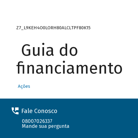
Z7_L9KEH4O0LORH80ALCLTPF80K15
Guia do
financiamento
Ações
Fale Conosco
08007026337
Mande sua pergunta