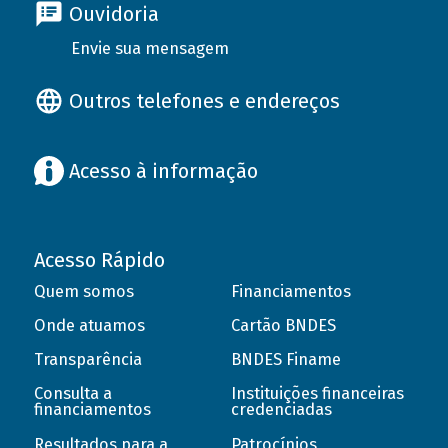
Ouvidoria
Envie sua mensagem
Outros telefones e endereços
Acesso à informação
Acesso Rápido
Quem somos
Financiamentos
Onde atuamos
Cartão BNDES
Transparência
BNDES Finame
Consulta a
Instituições financeiras
financiamentos
credenciadas
Resultados para a
Patrocínios