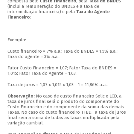
composta pelo
Custo Financeiro
, pela
Taxa do BNDES
(inclui a remuneração do BNDES e a taxa de
intermediação financeira) e pela
Taxa do Agente
Financeiro
:
Exemplo:
Custo financeiro = 7% a.a.; Taxa do BNDES = 1,5% a.a.;
Taxa do agente = 3% a.a..
Fator Custo Financeiro = 1,07; Fator Taxa do BNDES =
1,015; Fator Taxa do Agente = 1,03.
Taxa de juros = 1,07 x 1,015 x 1,03 - 1 = 11,86% a.a..
Observação:
No caso de custo financeiro Selic e LCD, a
taxa de juros final será o produto do componente do
Custo Financeiro e do componente da soma das demais
Taxas. No caso do custo financeiro TFBD, a taxa de juros
final será a soma de todas as taxas multiplicada pela
variação cambial.