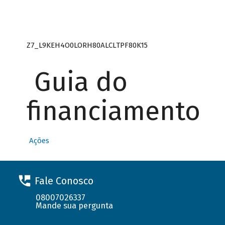
Z7_L9KEH4O0LORH80ALCLTPF80K15
Guia do
financiamento
Ações
Fale Conosco
08007026337
Mande sua pergunta