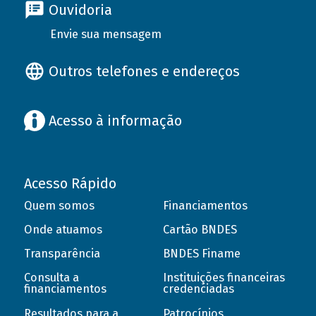
Ouvidoria
Envie sua mensagem
Outros telefones e endereços
Acesso à informação
Acesso Rápido
Quem somos
Financiamentos
Onde atuamos
Cartão BNDES
Transparência
BNDES Finame
Consulta a
Instituições financeiras
financiamentos
credenciadas
Resultados para a
Patrocínios