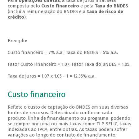
Para
operações diretas
, a taxa de juros final será
composta pelo
Custo Financeiro
e pela
Taxa do BNDES
(inclui a remuneração do BNDES e a
taxa de risco de
crédito
):
Exemplo:
Custo financeiro = 7% a.a.; Taxa do BNDES = 5% a.a.
Fator Custo Financeiro = 1,07; Fator Taxa do BNDES = 1,05.
Taxa de juros = 1,07 x 1,05 - 1 = 12,35% a.a..
Custo financeiro
Reflete o custo de captação do BNDES em suas diversas
fontes de recursos. Determinado conforme cada
produto, linha de financiamento ou programa, podendo
se compor por uma ou mais taxas como: TLP, SELIC, taxas
indexadas ao IPCA, entre outras. As taxas podem sofrer
variações ao longo do contrato de financiamento,