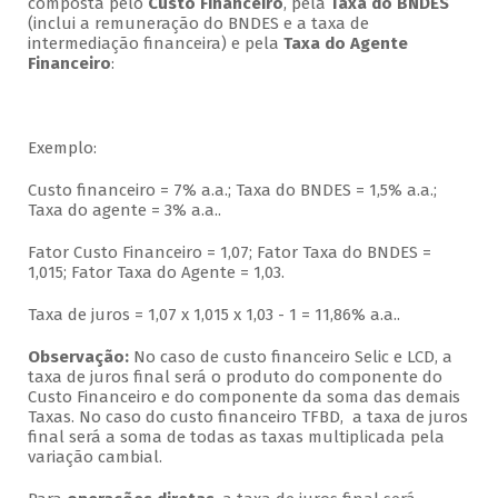
composta pelo
Custo Financeiro
, pela
Taxa do BNDES
(inclui a remuneração do BNDES e a taxa de
intermediação financeira) e pela
Taxa do Agente
Financeiro
:
Exemplo:
Custo financeiro = 7% a.a.; Taxa do BNDES = 1,5% a.a.;
Taxa do agente = 3% a.a..
Fator Custo Financeiro = 1,07; Fator Taxa do BNDES =
1,015; Fator Taxa do Agente = 1,03.
Taxa de juros = 1,07 x 1,015 x 1,03 - 1 = 11,86% a.a..
Observação:
No caso de custo financeiro Selic e LCD, a
taxa de juros final será o produto do componente do
Custo Financeiro e do componente da soma das demais
Taxas. No caso do custo financeiro TFBD, a taxa de juros
final será a soma de todas as taxas multiplicada pela
variação cambial.