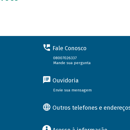
Fale Conosco
08007026337
Mande sua pergunta
Ouvidoria
Envie sua mensagem
Outros telefones e endereço
Acesso à informação