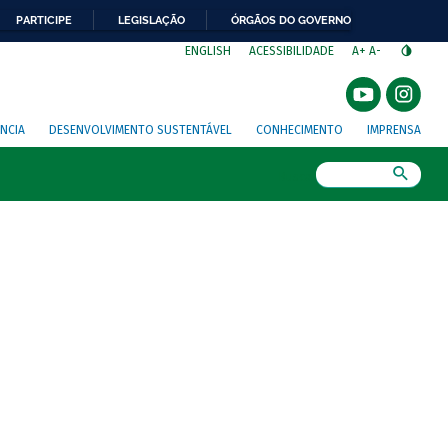
PARTICIPE
LEGISLAÇÃO
ÓRGÃOS DO GOVERNO
⁣
ENGLISH
ACESSIBILIDADE
A+
A-
NCIA
DESENVOLVIMENTO SUSTENTÁVEL
CONHECIMENTO
IMPRENSA
Busca