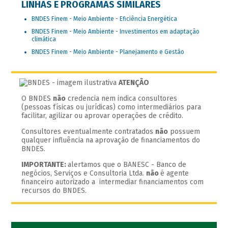
LINHAS E PROGRAMAS SIMILARES
BNDES Finem - Meio Ambiente - Eficiência Energética
BNDES Finem - Meio Ambiente - Investimentos em adaptação
climática
BNDES Finem - Meio Ambiente - Planejamento e Gestão
ATENÇÃO
O BNDES
não
credencia nem indica consultores
(pessoas físicas ou jurídicas) como intermediários para
facilitar, agilizar ou aprovar operações de crédito.
Consultores eventualmente contratados
não
possuem
qualquer influência na aprovação de financiamentos do
BNDES.
IMPORTANTE:
alertamos que o BANESC - Banco de
negócios, Serviços e Consultoria Ltda.
não
é agente
financeiro autorizado a intermediar financiamentos com
recursos do BNDES.