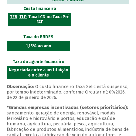
Custo financeiro
TFB
,
TLP
, Taxa LCD ou Taxa Pré
FAT
Taxa do BNDES
1,15% ao ano
Taxa do agente financeiro
Negociada entre a instituição
e o cliente
Observação
: O custo financeiro Taxa Selic está suspenso,
por tempo indeterminado, conforme Circular nº 09/2026,
de 22 de janeiro de 2026.
*Grandes empresas incentivadas (setores prioritários):
saneamento, geração de energia renovável, modais
ferroviário e hidroviário e portos, educação e saúde
humana, agricultura, pecuária, pesca, aquicultura,
fabricação de produtos alimentícios, indústria de bens de
capital, exceto a fabricação de veículo automotores, e