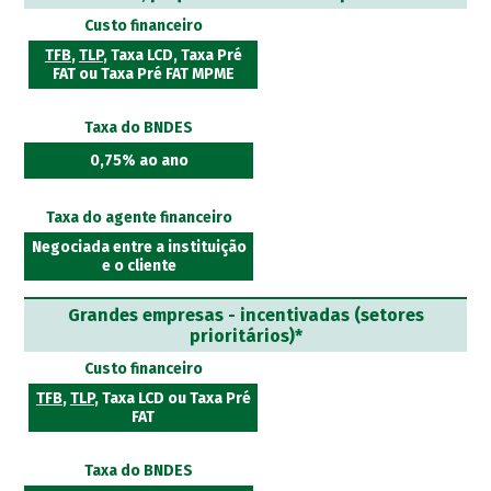
Custo financeiro
TFB
,
TLP
, Taxa LCD, Taxa Pré
FAT ou Taxa Pré FAT MPME
Taxa do BNDES
0,75% ao ano
Taxa do agente financeiro
Negociada entre a instituição
e o cliente
Grandes empresas - incentivadas (setores
prioritários)*
Custo financeiro
TFB
,
TLP
, Taxa LCD ou Taxa Pré
FAT
Taxa do BNDES