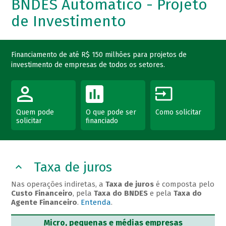
BNDES Automático - Projeto
de Investimento
Financiamento de até R$ 150 milhões para projetos de
investimento de empresas de todos os setores.
Quem pode
O que pode ser
Como solicitar
solicitar
financiado
Taxa de juros
Nas operações indiretas, a
Taxa de juros
é composta pelo
Custo Financeiro
, pela
Taxa do BNDES
e pela
Taxa do
Agente Financeiro
.
Entenda
.
Micro, pequenas e médias empresas