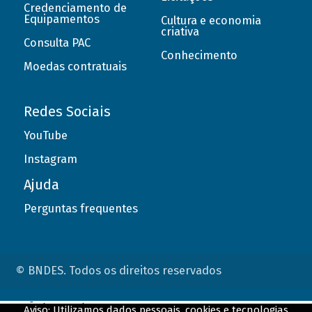
Credenciamento de
Equipamentos
Cultura e economia
criativa
Consulta PAC
Conhecimento
Moedas contratuais
Redes Sociais
YouTube
Instagram
Ajuda
Perguntas frequentes
© BNDES. Todos os direitos reservados
ConteÃºdo complementar
Aviso: Utilizamos dados pessoais, cookies e tecnologias