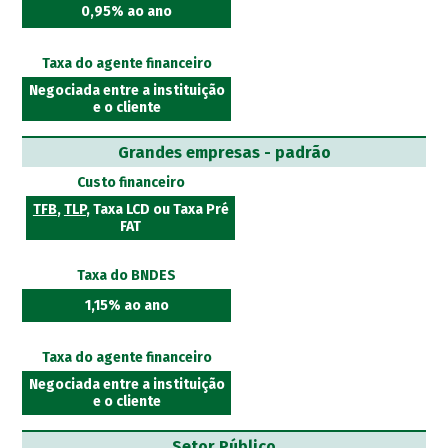
0,95% ao ano
Taxa do agente financeiro
Negociada entre a instituição
e o cliente
Grandes empresas - padrão
Custo financeiro
TFB
,
TLP
, Taxa LCD ou Taxa Pré
FAT
Taxa do BNDES
1,15% ao ano
Taxa do agente financeiro
Negociada entre a instituição
e o cliente
Setor Público