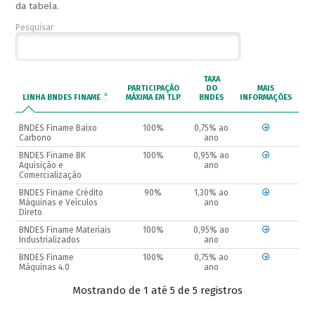
da tabela.
Pesquisar
TAXA
PARTICIPAÇÃO
DO
MAIS
LINHA BNDES FINAME
MÁXIMA EM TLP
BNDES
INFORMAÇÕES
BNDES Finame Baixo
100%
0,75% ao
Carbono
ano
BNDES Finame BK
100%
0,95% ao
Aquisição e
ano
Comercialização
BNDES Finame Crédito
90%
1,30% ao
Máquinas e Veículos
ano
Direto
BNDES Finame Materiais
100%
0,95% ao
Industrializados
ano
BNDES Finame
100%
0,75% ao
Máquinas 4.0
ano
Mostrando de 1 até 5 de 5 registros