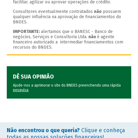
facilitar, agilizar ou aprovar operações de crédito.
Consultores eventualmente contratados
não
possuem
qualquer influência na aprovação de financiamentos do
BNDES.
IMPORTANTE:
alertamos que o BANESC - Banco de
negócios, Serviços e Consultoria Ltda.
não
é agente
financeiro autorizado a intermediar financiamentos com
recursos do BNDES.
DÊ SUA OPINIÃO
Ajude-nos a aprimorar o site do BNDES preenchendo uma rápida
pesquisa
.
Não encontrou o que queria?
Clique e conheça
todas as nossas soluções financeiras!