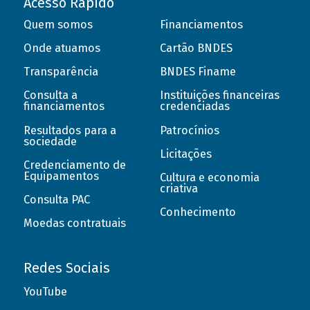
Acesso Rápido
Quem somos
Financiamentos
Onde atuamos
Cartão BNDES
Transparência
BNDES Finame
Consulta a
Instituições financeiras
financiamentos
credenciadas
Resultados para a
Patrocínios
sociedade
Licitações
Credenciamento de
Equipamentos
Cultura e economia
criativa
Consulta PAC
Conhecimento
Moedas contratuais
Redes Sociais
YouTube