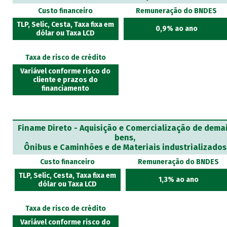
Custo financeiro
Remuneração do BNDES
TLP, Selic, Cesta, Taxa fixa em
0,9% ao ano
dólar ou Taxa LCD
Taxa de risco de crédito
Variável conforme risco do
cliente e prazos do
financiamento
Finame Direto - Aquisição e Comercialização de dema
bens,
Ônibus e Caminhões e de Materiais industrializados
Custo financeiro
Remuneração do BNDES
TLP, Selic, Cesta, Taxa fixa em
1,3% ao ano
dólar ou Taxa LCD
Taxa de risco de crédito
Variável conforme risco do