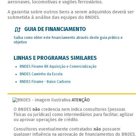
aeronaves, locomotivas e vagões ferroviários.
A garantia sobre outros bens a serem adquiridos deverá ser
submetida à análise das equipes do BNDES.
GUIA DE FINANCIAMENTO
Saiba como obter este financiamento através deste guia prático e
objetivo
LINHAS E PROGRAMAS SIMILARES
BNDES Finame BK Aquisição e Comercialização
BNDES Caminho da Escola
BNDES Finame - Baixo Carbono
ATENÇÃO
O BNDES
não
credencia nem indica consultores (pessoas
físicas ou jurídicas) como intermediários para facilitar, agilizar
ou aprovar operações de crédito.
Consultores eventualmente contratados
não
possuem
qualquer influência na aprovação de financiamentos do BNDES.