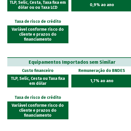
TLP, Selic, Cesta, Taxa fixa em
0,9% ao ano
dólar ou ou Taxa LCD
Taxa de risco de crédito
Variável conforme risco do
cliente e prazos do
financiamento
Equipamentos Importados sem Similar
Custo financeiro
Remuneração do BNDES
TLP, Selic, Cesta ou Taxa fixa
1,7% ao ano
em dólar
Taxa de risco de crédito
Variável conforme risco do
cliente e prazos do
financiamento