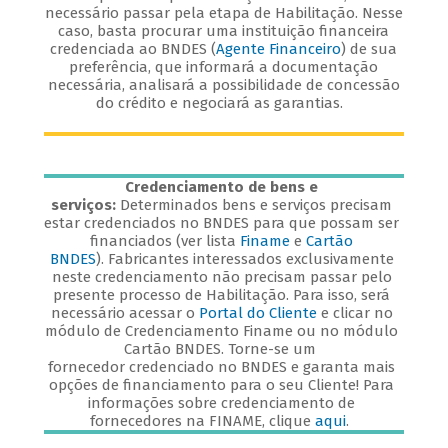
necessário passar pela etapa de Habilitação. Nesse
caso, basta procurar uma instituição financeira
credenciada ao BNDES (
Agente Financeiro
) de sua
preferência, que informará a documentação
necessária, analisará a possibilidade de concessão
do crédito e negociará as garantias.
Credenciamento de bens e
serviços:
Determinados bens e serviços precisam
estar credenciados no BNDES para que possam ser
financiados (ver lista
Finame
e
Cartão
BNDES
). Fabricantes interessados exclusivamente
neste credenciamento não precisam passar pelo
presente processo de Habilitação. Para isso, será
necessário acessar o
Portal do Cliente
e clicar no
módulo de Credenciamento Finame ou no módulo
Cartão BNDES. Torne-se um
fornecedor credenciado no BNDES e garanta mais
opções de financiamento para o seu Cliente! Para
informações sobre credenciamento de
fornecedores na FINAME, clique
aqui
.