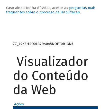
Caso ainda tenha dúvidas, acesse as
perguntas mais
frequentes sobre o processo de Habilitação
.
Z7_L9KEH4O0LG7R40A5NOFT0R1GN5
Visualizador
do Conteúdo
da Web
Ações