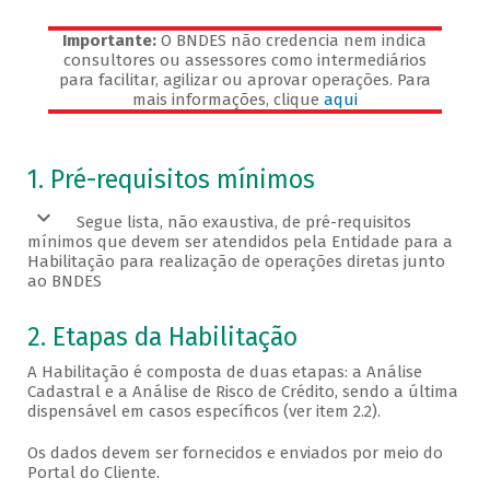
Importante:
O BNDES não credencia nem indica
consultores ou assessores como intermediários
para facilitar, agilizar ou aprovar operações. Para
mais informações, clique
aqui
Veja os pré-requisitos
1. Pré-requisitos mínimos
Segue lista, não exaustiva, de pré-requisitos
mínimos que devem ser atendidos pela Entidade para a
Habilitação para realização de operações diretas junto
ao BNDES
2. Etapas da Habilitação
A Habilitação é composta de duas etapas: a Análise
Cadastral e a Análise de Risco de Crédito, sendo a última
dispensável em casos específicos (ver item 2.2).
Os dados devem ser fornecidos e enviados por meio do
Portal do Cliente.