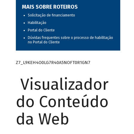
MAIS SOBRE ROTEIROS
Solicitação de financiamento
Habilitação
Portal do Cliente
Dúvidas frequentes sobre o processo de habilitação
no Portal do Cliente
Z7_L9KEH4O0LG7R40A5NOFT0R1GN7
Visualizador
do Conteúdo
da Web