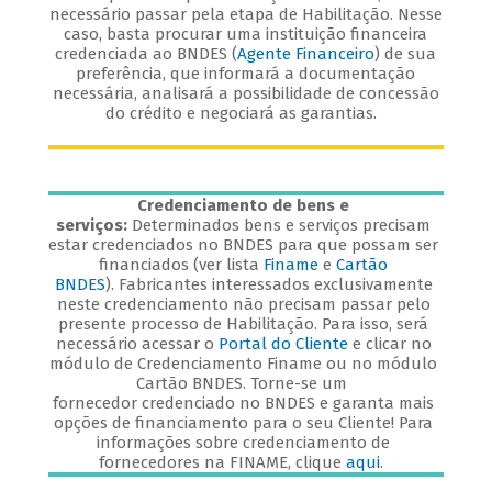
necessário passar pela etapa de Habilitação. Nesse
caso, basta procurar uma instituição financeira
credenciada ao BNDES (
Agente Financeiro
) de sua
preferência, que informará a documentação
necessária, analisará a possibilidade de concessão
do crédito e negociará as garantias.
Credenciamento de bens e
serviços:
Determinados bens e serviços precisam
estar credenciados no BNDES para que possam ser
financiados (ver lista
Finame
e
Cartão
BNDES
). Fabricantes interessados exclusivamente
neste credenciamento não precisam passar pelo
presente processo de Habilitação. Para isso, será
necessário acessar o
Portal do Cliente
e clicar no
módulo de Credenciamento Finame ou no módulo
Cartão BNDES. Torne-se um
fornecedor credenciado no BNDES e garanta mais
opções de financiamento para o seu Cliente! Para
informações sobre credenciamento de
fornecedores na FINAME, clique
aqui
.