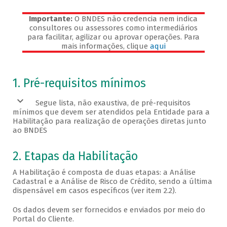
Importante:
O BNDES não credencia nem indica
consultores ou assessores como intermediários
para facilitar, agilizar ou aprovar operações. Para
mais informações, clique
aqui
Veja os pré-requisitos
1. Pré-requisitos mínimos
Segue lista, não exaustiva, de pré-requisitos
mínimos que devem ser atendidos pela Entidade para a
Habilitação para realização de operações diretas junto
ao BNDES
2. Etapas da Habilitação
A Habilitação é composta de duas etapas: a Análise
Cadastral e a Análise de Risco de Crédito, sendo a última
dispensável em casos específicos (ver item 2.2).
Os dados devem ser fornecidos e enviados por meio do
Portal do Cliente.