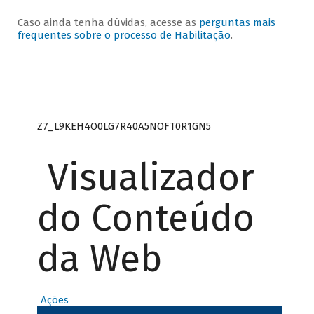
Caso ainda tenha dúvidas, acesse as
perguntas mais
frequentes sobre o processo de Habilitação
.
Z7_L9KEH4O0LG7R40A5NOFT0R1GN5
Visualizador
do Conteúdo
da Web
Ações