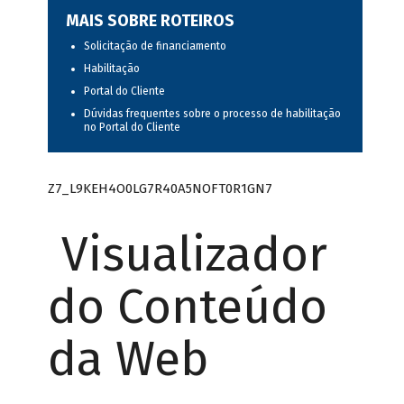
MAIS SOBRE ROTEIROS
Solicitação de financiamento
Habilitação
Portal do Cliente
Dúvidas frequentes sobre o processo de habilitação
no Portal do Cliente
Z7_L9KEH4O0LG7R40A5NOFT0R1GN7
Visualizador
do Conteúdo
da Web